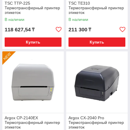
TSC TTP-225
TSC TE310
Термотрансферный принтер
Термотрансферный принтер
этикеток
этикеток
В наличии
В наличии
118 627,54
211 300
₸
₸
Купить
Купить
Argox CP-2140EX
Argox CX-2040 Pro
Термотрансферный принтер
Термотрансферный принтер
этикеток
этикеток