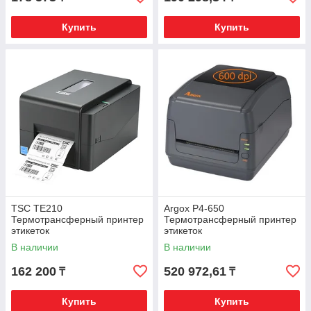
Купить
Купить
TSC TE210
Argox P4-650
Термотрансферный принтер
Термотрансферный принтер
этикеток
этикеток
В наличии
В наличии
162 200
520 972,61
₸
₸
Купить
Купить