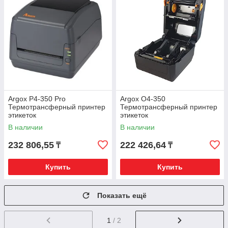
Argox P4-350 Pro
Argox O4-350
Термотрансферный принтер
Термотрансферный принтер
этикеток
этикеток
В наличии
В наличии
232 806,55
222 426,64
₸
₸
Купить
Купить
Показать ещё
1
/ 2