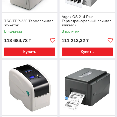
Argox OS-214 Plus
TSC TDP-225 Термопринтер
Термотрансферный принтер
этикеток
этикеток
В наличии
В наличии
113 684,73
111 213,32
₸
₸
Купить
Купить