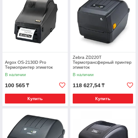
Zebra ZD220T
Argox OS-2130D Pro
Термотрансферный принтер
Термопринтер этикеток
этикеток
В наличии
В наличии
100 565
118 627,54
₸
₸
Купить
Купить