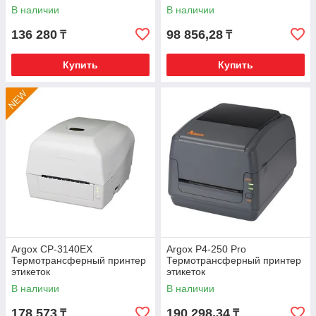
В наличии
В наличии
136 280
98 856,28
₸
₸
Купить
Купить
Argox CP-3140EX
Argox P4-250 Pro
Термотрансферный принтер
Термотрансферный принтер
этикеток
этикеток
В наличии
В наличии
178 573
190 298,34
₸
₸