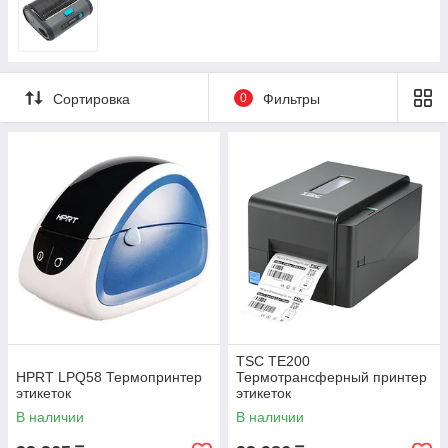
Сортировка
0
Фильтры
TSC TE200
HPRT LPQ58 Термопринтер
Термотрансферный принтер
этикеток
этикеток
В наличии
В наличии