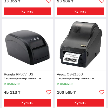
33 365
93 986
₸
₸
Купить
Купить
Rongta RP80VI US
Argox OS-2130D
Термопринтер этикеток
Термопринтер этикеток
В наличии
В наличии
45 113
100 565
₸
₸
Купить
Купить