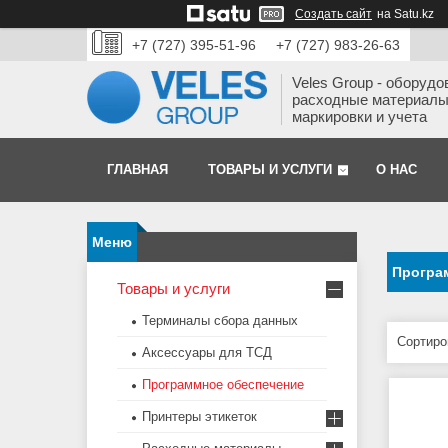
Создать сайт
на Satu.kz
+7 (727) 395-51-96
+7 (727) 983-26-63
Veles Group - оборудо
расходные материалы
маркировки и учета
ГЛАВНАЯ
ТОВАРЫ И УСЛУГИ
О НАС
Програ
Товары и услуги
Терминалы сбора данных
Аксессуары для ТСД
Программное обеспечение
Принтеры этикеток