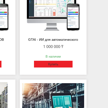
ОВ
GTAI - ИИ для автоматического
построения
1 000 000 ₸
В наличии
Купить