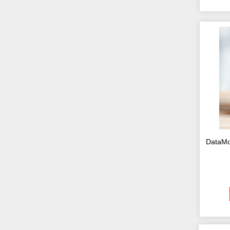
DataMo