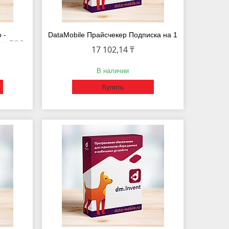
 -
DataMobile Прайсчекер Подписка на 1
ля ТСД
месяц
17 102,14 ₸
В наличии
Купить