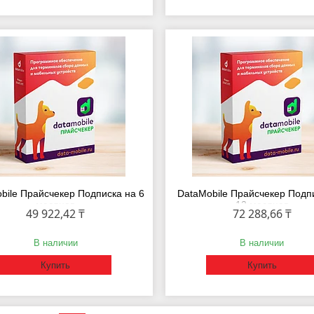
bile Прайсчекер Подписка на 6
DataMobile Прайсчекер Подп
месяцев
12 месяцев
49 922,42 ₸
72 288,66 ₸
В наличии
В наличии
Купить
Купить