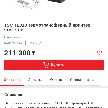
TSC TE310 Термотрансферный принтер
этикеток
В наличии
Код: VG144
Розница
211 300
₸
Купить
Описание
Доставка
Оплата
Условия возврата
Описание
Настольный принтер этикеток TSC ТE310Принтеры TSC
TE310 - это надёжные высокопроизводительные и доступные