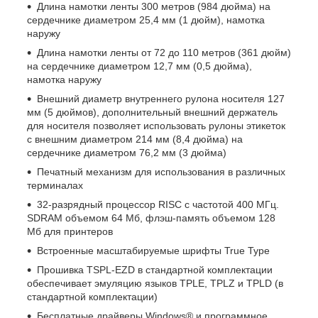
Длина намотки ленты 300 метров (984 дюйма) на
сердечнике диаметром 25,4 мм (1 дюйм), намотка
наружу
Длина намотки ленты от 72 до 110 метров (361 дюйм)
на сердечнике диаметром 12,7 мм (0,5 дюйма),
намотка наружу
Внешний диаметр внутреннего рулона носителя 127
мм (5 дюймов), дополнительный внешний держатель
для носителя позволяет использовать рулоны этикеток
с внешним диаметром 214 мм (8,4 дюйма) на
сердечнике диаметром 76,2 мм (3 дюйма)
Печатный механизм для использования в различных
терминалах
32-разрядный процессор RISC с частотой 400 МГц.
SDRAM объемом 64 Мб, флэш-память объемом 128
Мб для принтеров
Встроенные масштабируемые шрифты True Type
Прошивка TSPL-EZD в стандартной комплектации
обеспечивает эмуляцию языков TPLE, TPLZ и TPLD (в
стандартной комплектации)
Бесплатные драйверы Windows® и программное