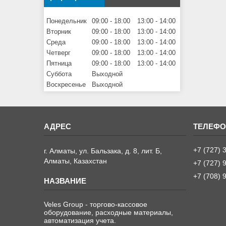
Понедельник
09:00
18:00
13:00
14:00
Вторник
09:00
18:00
13:00
14:00
Среда
09:00
18:00
13:00
14:00
Четверг
09:00
18:00
13:00
14:00
Пятница
09:00
18:00
13:00
14:00
Суббота
Выходной
Воскресенье
Выходной
+7 (727) 
г. Алматы, ул. Бальзака, д. 8, лит. Б,
Алматы, Казахстан
+7 (727) 
+7 (708) 
Veles Group - торгово-кассовое
оборудование, расходные материалы,
автоматизация учета.