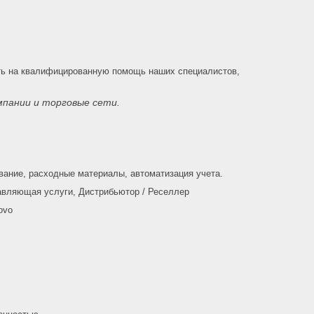
ать на квалифицированную помощь наших специалистов,
пании и торговые сети.
ование, расходные материалы, автоматизация учета.
авляющая услуги, Дистрибьютор / Реселлер
ovo