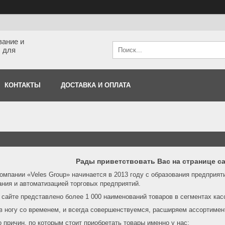
вание и
 для
КОНТАКТЫ
ДОСТАВКА И ОПЛАТА
Рады приветствовать Вас на странице с
омпании «Veles Group» начинается в 2013 году с образования предприят
ния и автоматизацией торговых предприятий.
сайте представлено более 1 000 наименований товаров в сегментах касс
 ногу со временем, и всегда совершенствуемся, расширяем ассортимент
 причин, по которым стоит приобретать товары именно у нас: