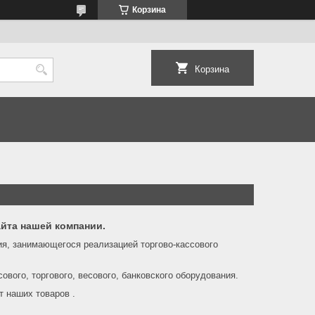
Корзина
Корзина
айта нашей компании.
ия, занимающегося реализацией торгово-кассового
ового, торгового, весового, банковского оборудования.
 наших товаров .