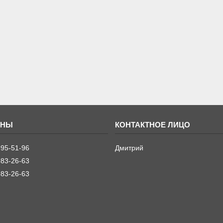
395-51-96
Дмитрий
983-26-63
983-26-63