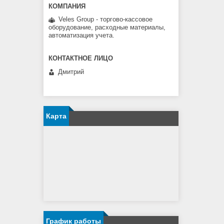
Veles Group - торгово-кассовое
оборудование, расходные материалы,
автоматизация учета.
Дмитрий
Карта
График работы