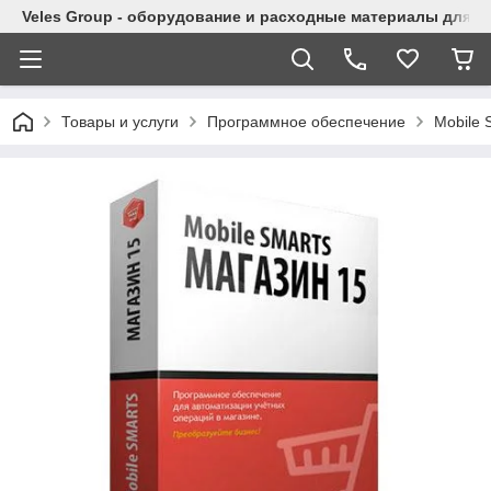
Veles Group - оборудование и расходные материалы для м
Товары и услуги
Программное обеспечение
Mobile