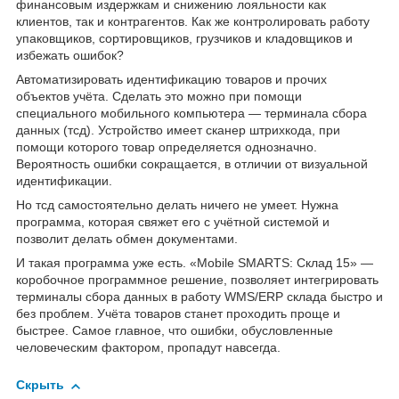
финансовым издержкам и снижению лояльности как
клиентов, так и контрагентов. Как же контролировать работу
упаковщиков, сортировщиков, грузчиков и кладовщиков и
избежать ошибок?
Автоматизировать идентификацию товаров и прочих
объектов учёта. Сделать это можно при помощи
специального мобильного компьютера — терминала сбора
данных (тсд). Устройство имеет сканер штрихкода, при
помощи которого товар определяется однозначно.
Вероятность ошибки сокращается, в отличии от визуальной
идентификации.
Но тсд самостоятельно делать ничего не умеет. Нужна
программа, которая свяжет его с учётной системой и
позволит делать обмен документами.
И такая программа уже есть. «Mobile SMARTS: Склад 15» —
коробочное программное решение, позволяет интегрировать
терминалы сбора данных в работу WMS/ERP склада быстро и
без проблем. Учёта товаров станет проходить проще и
быстрее. Самое главное, что ошибки, обусловленные
человеческим фактором, пропадут навсегда.
Скрыть