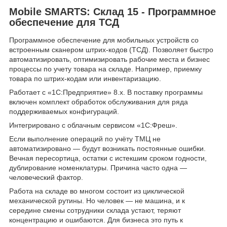
Mobile SMARTS: Склад 15 - Программное
обеспечение для ТСД
Программное обеспечение для мобильных устройств со
встроенным сканером штрих-кодов (ТСД). Позволяет быстро
автоматизировать, оптимизировать рабочие места и бизнес
процессы по учету товара на складе. Например, приемку
товара по штрих-кодам или инвентаризацию.
Работает c «1С:Предприятие» 8.x. В поставку программы
включен комплект обработок обслуживания для ряда
поддерживаемых конфигураций.
Интегрировано с облачным сервисом «1С:Фреш».
Если выполнение операций по учёту ТМЦ не
автоматизировано — будут возникать постоянные ошибки.
Вечная пересортица, остатки с истекшим сроком годности,
дублирование номенклатуры. Причина часто одна —
человеческий фактор.
Работа на складе во многом состоит из циклической
механической рутины. Но человек — не машина, и к
середине смены сотрудники склада устают, теряют
концентрацию и ошибаются. Для бизнеса это путь к