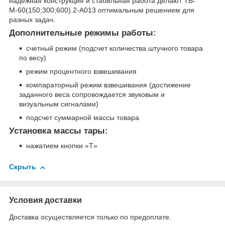
надёжная конструкция и стабильная работа делают ТВ-
М-60(150;300;600).2-А013 оптимальным решением для
разных задач.
Дополнительные режимы работы:
счетный режим (подсчет количества штучного товара
по весу)
режим процентного взвешивания
компараторный режим взвешивания (достижение
заданного веса сопровождается звуковым и
визуальным сигналами)
подсчет суммарной массы товара
Установка массы тары:
нажатием кнопки «T»
Скрыть
Условия доставки
Доставка осуществляется только по предоплате.