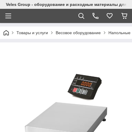
Veles Group - оборудование и расходные материалы для м
Товары и услуги
Весовое оборудование
Напольные 