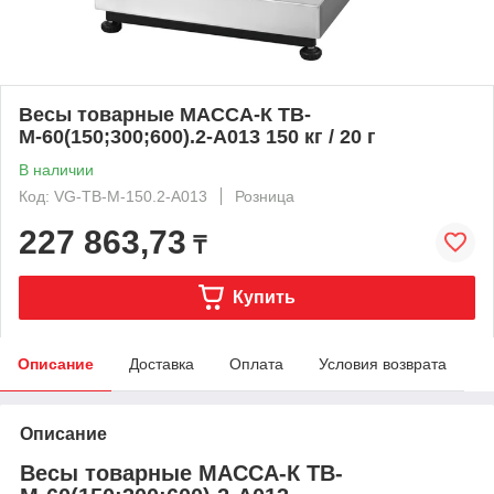
Весы товарные МАССА-К ТВ-
М-60(150;300;600).2-А013 150 кг / 20 г
В наличии
Код: VG-ТВ-М-150.2-A013
Розница
227 863,73
₸
Купить
Описание
Доставка
Оплата
Условия возврата
Описание
Весы товарные МАССА-К ТВ-