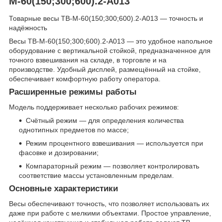
М-60(150;300;600).2-А013
Товарные весы ТВ-М-60(150;300;600).2-А013 — точность и
надёжность
Весы ТВ-М-60(150;300;600).2-А013 — это удобное напольное
оборудование с вертикальной стойкой, предназначенное для
точного взвешивания на складе, в торговле и на
производстве. Удобный дисплей, размещённый на стойке,
обеспечивает комфортную работу оператора.
Расширенные режимы работы
Модель поддерживает несколько рабочих режимов:
Счётный режим — для определения количества
однотипных предметов по массе;
Режим процентного взвешивания — используется при
фасовке и дозировании;
Компараторный режим — позволяет контролировать
соответствие массы установленным пределам.
Основные характеристики
Весы обеспечивают точность, что позволяет использовать их
даже при работе с мелкими объектами. Простое управление,