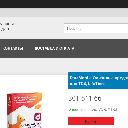
вание и
 для
КОНТАКТЫ
ДОСТАВКА И ОПЛАТА
DataMobile Основные средс
для ТСД LifeTime
301 511,66 ₸
В наличии
Код:
VG-DMT-LT
Купить