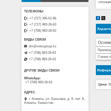
ситуаци
+7 (727) 395-51-96
+7 (727) 983-26-63
Характ
+7 (708) 983-26-63
Основ
dm@velesgroup.kz
Произво
+7 (708) 983-26-63
Страна 
+7 (708) 983-26-63
Информ
ДРУГИЕ ВИДЫ СВЯЗИ
WhatsApp
+7 (708) 983-26-63
Цена:
30
г. Алматы, ул. Бальзака, д. 8, лит. Б,
Алматы, Казахстан