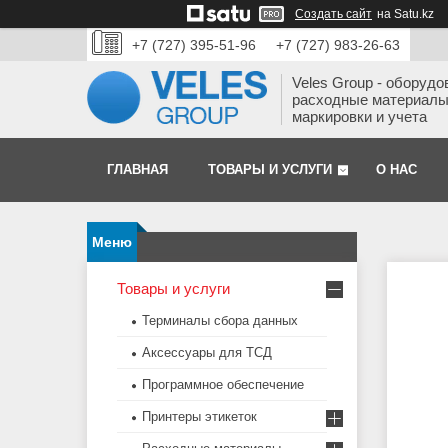
Создать сайт
на Satu.kz
+7 (727) 395-51-96
+7 (727) 983-26-63
Veles Group - оборудо
расходные материалы
маркировки и учета
ГЛАВНАЯ
ТОВАРЫ И УСЛУГИ
О НАС
Товары и услуги
Терминалы сбора данных
Аксессуары для ТСД
Программное обеспечение
Принтеры этикеток