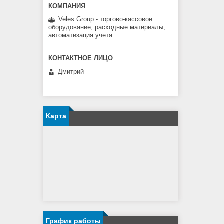
Veles Group - торгово-кассовое
оборудование, расходные материалы,
автоматизация учета.
Дмитрий
Карта
График работы