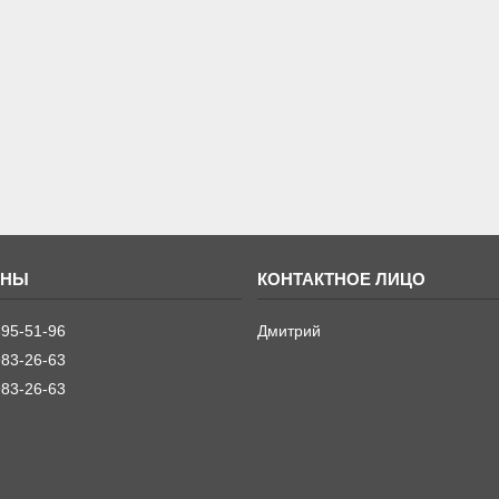
395-51-96
Дмитрий
983-26-63
983-26-63