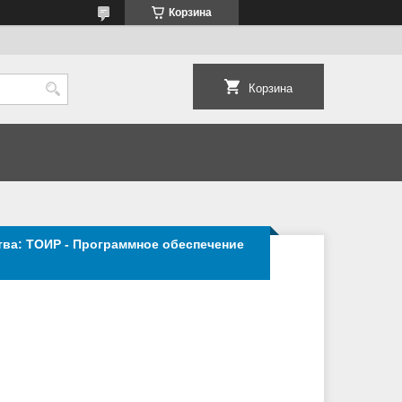
Корзина
Корзина
тва: ТОИР - Программное обеспечение