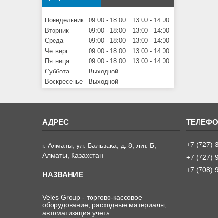
Понедельник
09:00
18:00
13:00
14:00
Вторник
09:00
18:00
13:00
14:00
Среда
09:00
18:00
13:00
14:00
Четверг
09:00
18:00
13:00
14:00
Пятница
09:00
18:00
13:00
14:00
Суббота
Выходной
Воскресенье
Выходной
+7 (727) 
г. Алматы, ул. Бальзака, д. 8, лит. Б,
Алматы, Казахстан
+7 (727) 
+7 (708) 
Veles Group - торгово-кассовое
оборудование, расходные материалы,
автоматизация учета.