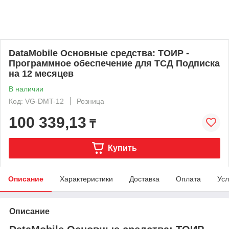
DataMobile Основные средства: ТОИР -
Программное обеспечение для ТСД Подписка
на 12 месяцев
В наличии
Код: VG-DMT-12
Розница
100 339,13
₸
Купить
Описание
Характеристики
Доставка
Оплата
Усл
Описание