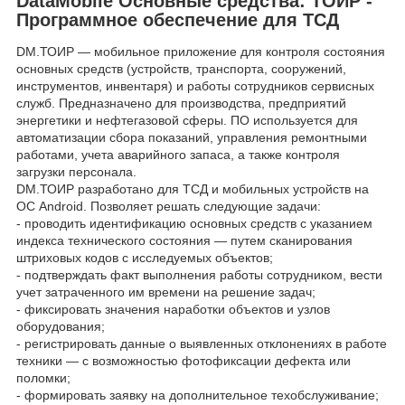
DataMobile Основные средства: ТОИР -
Программное обеспечение для ТСД
DM.ТОИР — мобильное приложение для контроля состояния
основных средств (устройств, транспорта, сооружений,
инструментов, инвентаря) и работы сотрудников сервисных
служб. Предназначено для производства, предприятий
энергетики и нефтегазовой сферы. ПО используется для
автоматизации сбора показаний, управления ремонтными
работами, учета аварийного запаса, а также контроля
загрузки персонала.
DM.ТОИР разработано для ТСД и мобильных устройств на
ОС Android. Позволяет решать следующие задачи:
- проводить идентификацию основных средств с указанием
индекса технического состояния — путем сканирования
штриховых кодов с исследуемых объектов;
- подтверждать факт выполнения работы сотрудником, вести
учет затраченного им времени на решение задач;
- фиксировать значения наработки объектов и узлов
оборудования;
- регистрировать данные о выявленных отклонениях в работе
техники — с возможностью фотофиксации дефекта или
поломки;
- формировать заявку на дополнительное техобслуживание;