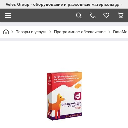
Veles Group - оборудование и расходные материалы для м
Товары и услуги
Программное обеспечение
DataMob