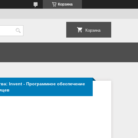
Корзина
Корзина
ва: Invent - Программное обеспечение
яцев