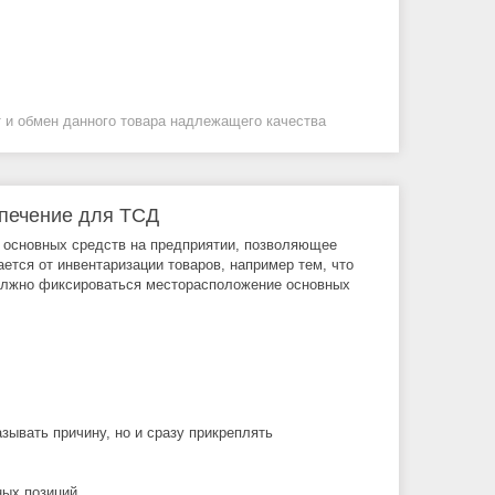
 и обмен данного товара надлежащего качества
спечение для ТСД
 основных средств на предприятии, позволяющее
ется от инвентаризации товаров, например тем, что
 должно фиксироваться месторасположение основных
зывать причину, но и сразу прикреплять
ых позиций.