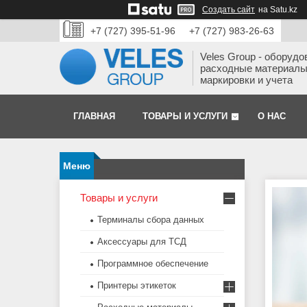
Создать сайт
на Satu.kz
+7 (727) 395-51-96
+7 (727) 983-26-63
Veles Group - оборудо
расходные материалы
маркировки и учета
ГЛАВНАЯ
ТОВАРЫ И УСЛУГИ
О НАС
Товары и услуги
Терминалы сбора данных
Аксессуары для ТСД
Программное обеспечение
Принтеры этикеток