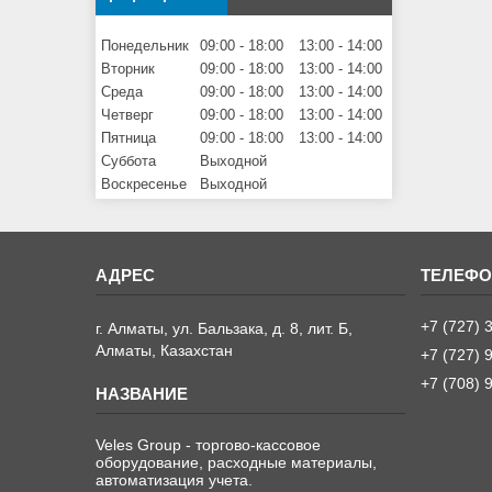
Понедельник
09:00
18:00
13:00
14:00
Вторник
09:00
18:00
13:00
14:00
Среда
09:00
18:00
13:00
14:00
Четверг
09:00
18:00
13:00
14:00
Пятница
09:00
18:00
13:00
14:00
Суббота
Выходной
Воскресенье
Выходной
+7 (727) 
г. Алматы, ул. Бальзака, д. 8, лит. Б,
Алматы, Казахстан
+7 (727) 
+7 (708) 
Veles Group - торгово-кассовое
оборудование, расходные материалы,
автоматизация учета.