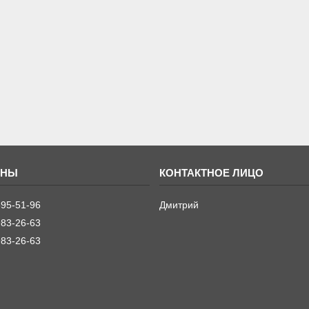
395-51-96
Дмитрий
983-26-63
983-26-63