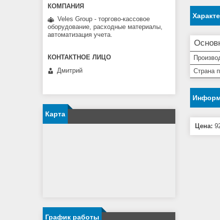
Характ
Veles Group - торгово-кассовое
оборудование, расходные материалы,
автоматизация учета.
Основ
Произво
Дмитрий
Страна 
Информ
Карта
Цена:
92
График работы