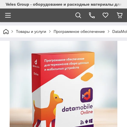
Veles Group - оборудование и расходные материалы для м
Товары и услуги
Программное обеспечение
DataMob