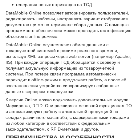
генерация новых штрихкодов на ТСД.
DataMobile Online позволяет авторизировать пользователей,
редактировать шаблоны, настраивать вариант отображения
документов прямо на терминале сбора данных. С помощью
программного обеспечения можно проводить фотофиксацию
объектов в online режиме.
DataMobile Online осуществляет обмен данными с
товароучетной системой в режиме реального времени,
используя XML-запросы через web-server (например Apache,
IIS). При каждой операции ТСД обращается к серверу и
получает актуальную информацию из товароучетной
системы. При потере связи программа автоматически
переходит в offline-режим и продолжает работу, а после её
восстановления устройство синхронизирует собранные
данные с сервером товароучетки.
К версии Online можно подключить дополнительные модули:
Маркировка, RFID. Они расширяют основной функционал ПО
и автоматизируют работу с алкогольной продукцией на
складах различного масштаба, с маркированными товарами
из любой категории в соответствии с федеральным
законодательством, с RFID-метками и другое.
ПРЕИМУЩЕСТВА И ОСОБЕННОСТИ