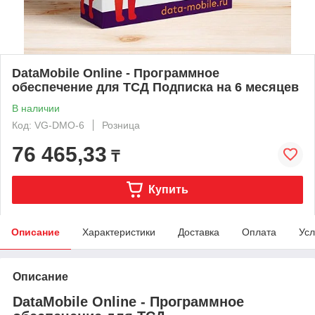
DataMobile Online - Программное
обеспечение для ТСД Подписка на 6 месяцев
В наличии
Код: VG-DMO-6
Розница
76 465,33
₸
Купить
Описание
Характеристики
Доставка
Оплата
Усл
Описание
DataMobile Online - Программное