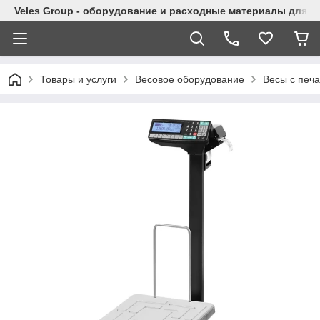
Veles Group - оборудование и расходные материалы для м
Товары и услуги
Весовое оборудование
Весы с печа