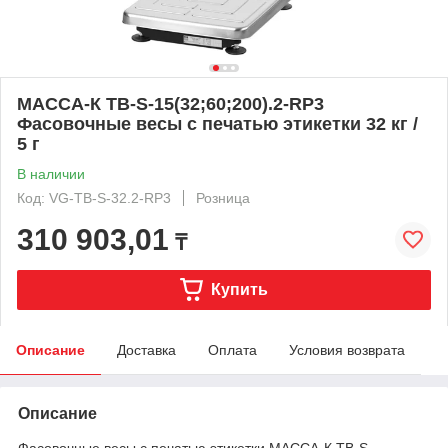
МАССА-К ТВ-S-15(32;60;200).2-RP3
Фасовочные весы с печатью этикетки 32 кг /
5 г
В наличии
Код: VG-TB-S-32.2-RP3
Розница
310 903,01
₸
Купить
Описание
Доставка
Оплата
Условия возврата
Описание
Фасовочные весы с печатью этикетки МАССА-К ТВ-S-