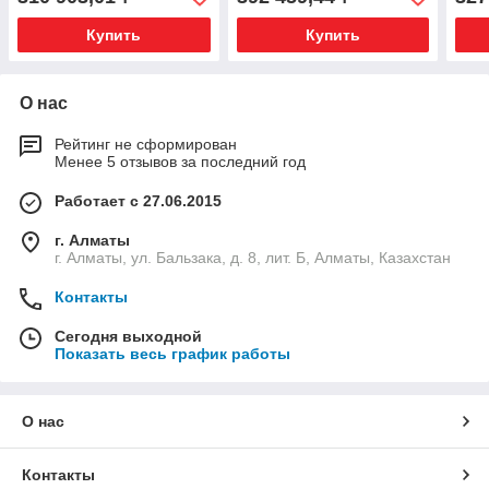
10 г
20 г
Купить
Купить
О нас
Рейтинг не сформирован
Менее 5 отзывов за последний год
Работает с 27.06.2015
г. Алматы
г. Алматы, ул. Бальзака, д. 8, лит. Б, Алматы, Казахстан
Контакты
Сегодня выходной
Показать весь график работы
О нас
Контакты