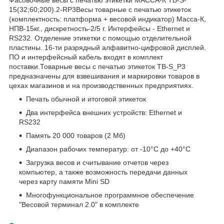
15(32;60;200).2-RP3Весы товарные с печатью этикеток
(комплектность: платформа + весовой индикатор) Масса-К,
НПВ-15кг., дискретность-2/5 г. Интерфейсы - Ethernet и
RS232. Отделение этикетки с помощью отделительной
пластины. 16-ти разрядный алфавитно-цифровой дисплей.
ПО и интерфейсный кабель входят в комплект
поставки.Товарные весы с печатью этикеток TB-S_P3
предназначены для взвешивания и маркировки товаров в
цехах магазинов и на производственных предприятиях.
Печать обычной и итоговой этикеток
Два интерфейса внешних устройств: Ethernet и
RS232
Память 20 000 товаров (2 Мб)
Диапазон рабочих температур: от -10°C до +40°C
Загрузка весов и считывание отчетов через
компьютер, а также возможность передачи данных
через карту памяти Mini SD
Многофункциональное программное обеспечение
"Весовой терминал 2.0" в комплекте