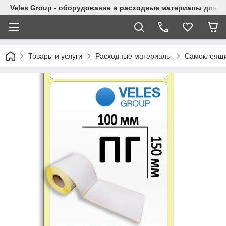
Veles Group - оборудование и расходные материалы для м
Товары и услуги
Расходные материалы
Самоклеящи