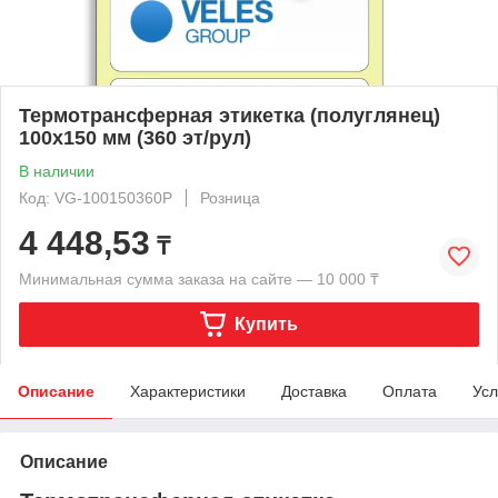
Термотрансферная этикетка (полуглянец)
100x150 мм (360 эт/рул)
В наличии
Код: VG-100150360P
Розница
4 448,53
₸
Минимальная сумма заказа на сайте — 10 000 ₸
Купить
Описание
Характеристики
Доставка
Оплата
Усл
Описание