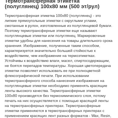
Термотрансферная этикетка
(полуглянец) 100x80 мм (500 эт/рул)
Термотрансферная этикетка 100x80 (полуглянец) - это
липкие прямоугольные этикетки с округлыми углами,
смотанные в рулон, изготовленные из полуглянцевой бумаги.
Поэтому термотрансферные этикетки еще называют
полуглянцевые этикетки или полуглянец. Маркировочные
этикетки удобны для нанесения на товары длительного срока
хранения. Изображение, полученные таким способом,
характеризуется значительно большей стойкостью к
воздействиям, чем изображение на термоэтикетках.
Устойчивы к воздействию влаги, масел, спиртосодержащим,
не боятся перепадов температуры. Хорошая цветопередача
этикетки позволяет использовать ее при полноцветной
флексографической печати. При использовании
термотрансферного способа нанесения изображения на
полуглянцевые этикетки необходимо применять красящие
ленты высокого качества. Термотрансферные этикетки
100x80 производятся без термохимического слоя, потому
печать на них осуществляется с помощью красящей ленты
на термотрансферных принтерах. Термотрансферные
этикетки применяются в термотрансферных принтерах с
применением красящих лент разных форматов - Wax, Resin,