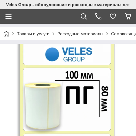
Veles Group - оборудование и расходные материалы для м
Товары и услуги
Расходные материалы
Самоклеящи