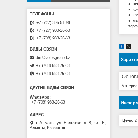
це
ко
ко
лю
+7 (727) 395-51-96
терм
+7 (727) 983-26-63
+7 (708) 983-26-63
dm@velesgroup.kz
Характ
+7 (708) 983-26-63
+7 (708) 983-26-63
Основ
Материа
ДРУГИЕ ВИДЫ СВЯЗИ
WhatsApp
+7 (708) 983-26-63
Информ
Цена:
2 
г. Алматы, ул. Бальзака, д. 8, лит. Б,
Алматы, Казахстан