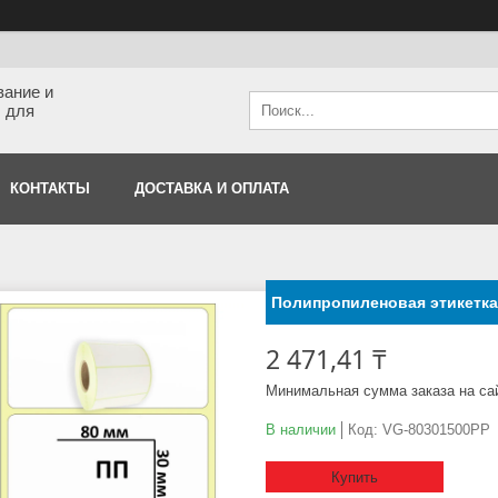
вание и
 для
КОНТАКТЫ
ДОСТАВКА И ОПЛАТА
Полипропиленовая этикетка 
2 471,41 ₸
Минимальная сумма заказа на са
В наличии
Код:
VG-80301500PP
Купить