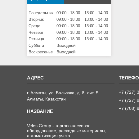
Понедельник
09:00
18:00
13:00
14:00
Вторник
09:00
18:00
13:00
14:00
Среда
09:00
18:00
13:00
14:00
Четверг
09:00
18:00
13:00
14:00
Пятница
09:00
18:00
13:00
14:00
Суббота
Выходной
Воскресенье
Выходной
+7 (727) 
г. Алматы, ул. Бальзака, д. 8, лит. Б,
Алматы, Казахстан
+7 (727) 
+7 (708) 
Veles Group - торгово-кассовое
оборудование, расходные материалы,
автоматизация учета.