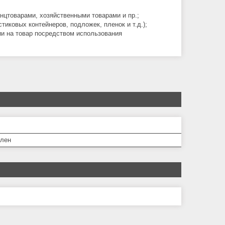
цтоварами, хозяйственными товарами и пр.;
иковых контейнеров, подложек, пленок и т.д.);
и на товар посредством использования
лен