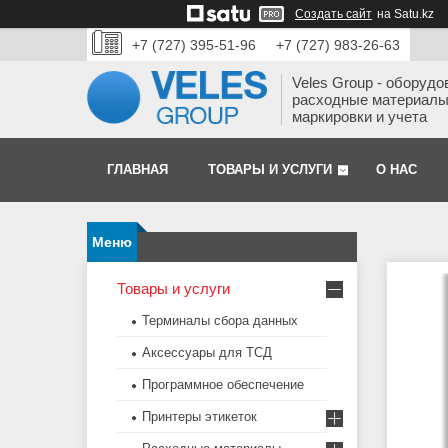
Создать сайт
на Satu.kz
+7 (727) 395-51-96
+7 (727) 983-26-63
Veles Group - оборудо
расходные материалы
маркировки и учета
ГЛАВНАЯ
ТОВАРЫ И УСЛУГИ
О НАС
Товары и услуги
Терминалы сбора данных
Аксессуары для ТСД
Программное обеспечение
Принтеры этикеток