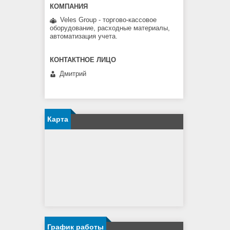
Veles Group - торгово-кассовое
оборудование, расходные материалы,
автоматизация учета.
Дмитрий
Карта
График работы