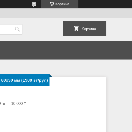
Корзина
Корзина
80x30 мм (1500 эт/рул)
йте — 10 000 ₸