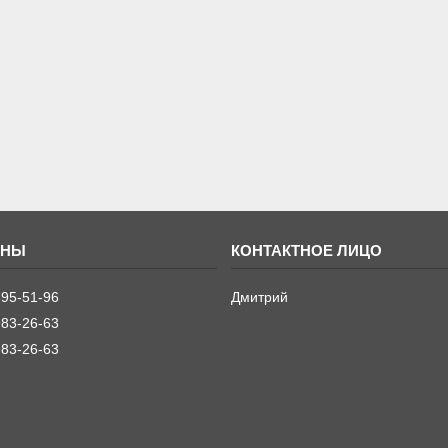
395-51-96
Дмитрий
983-26-63
983-26-63