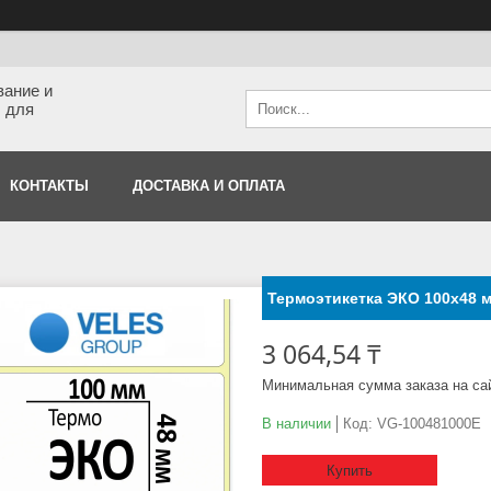
вание и
 для
КОНТАКТЫ
ДОСТАВКА И ОПЛАТА
Термоэтикетка ЭКО 100x48 м
3 064,54 ₸
Минимальная сумма заказа на са
В наличии
Код:
VG-100481000E
Купить