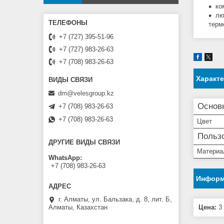
ко
лю
терм
+7 (727) 395-51-96
+7 (727) 983-26-63
+7 (708) 983-26-63
Характ
dm@velesgroup.kz
Основ
+7 (708) 983-26-63
+7 (708) 983-26-63
Цвет
Пользо
ДРУГИЕ ВИДЫ СВЯЗИ
Материа
WhatsApp
+7 (708) 983-26-63
Информ
г. Алматы, ул. Бальзака, д. 8, лит. Б,
Цена:
3 
Алматы, Казахстан