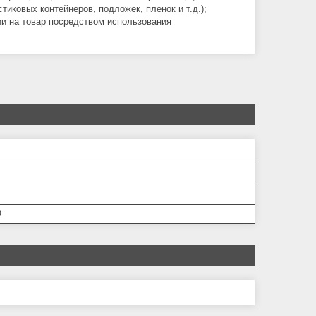
иковых контейнеров, подложек, пленок и т.д.);
и на товар посредством использования
О