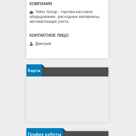
Veles Group - торгово-кассовое
оборудование, расходные материалы,
автоматизация учета.
Дмитрий
Карта
График работы