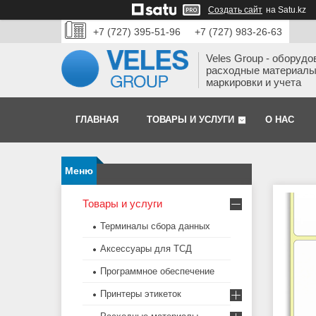
Создать сайт
на Satu.kz
+7 (727) 395-51-96
+7 (727) 983-26-63
Veles Group - оборудо
расходные материалы
маркировки и учета
ГЛАВНАЯ
ТОВАРЫ И УСЛУГИ
О НАС
Товары и услуги
Терминалы сбора данных
Аксессуары для ТСД
Программное обеспечение
Принтеры этикеток