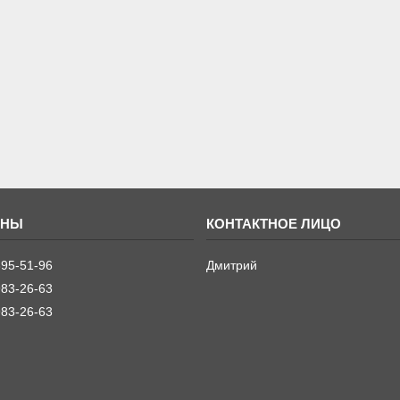
395-51-96
Дмитрий
983-26-63
983-26-63