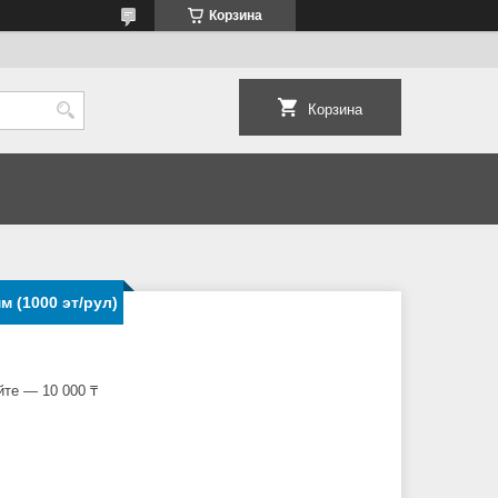
Корзина
Корзина
м (1000 эт/рул)
йте — 10 000 ₸