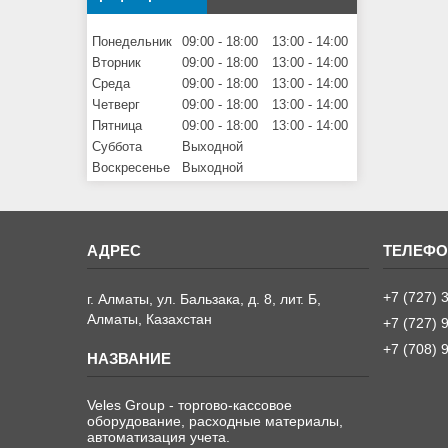
Понедельник
09:00
18:00
13:00
14:00
Вторник
09:00
18:00
13:00
14:00
Среда
09:00
18:00
13:00
14:00
Четверг
09:00
18:00
13:00
14:00
Пятница
09:00
18:00
13:00
14:00
Суббота
Выходной
Воскресенье
Выходной
+7 (727) 
г. Алматы, ул. Бальзака, д. 8, лит. Б,
Алматы, Казахстан
+7 (727) 
+7 (708) 
Veles Group - торгово-кассовое
оборудование, расходные материалы,
автоматизация учета.