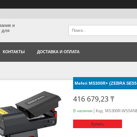
вание и
 для
КОНТАКТЫ
ДОСТАВКА И ОПЛАТА
Meferi MS300R+ (ZEBRA SE55
416 679,23 ₸
В наличии
Код:
MS300R-WS5AN
Купить