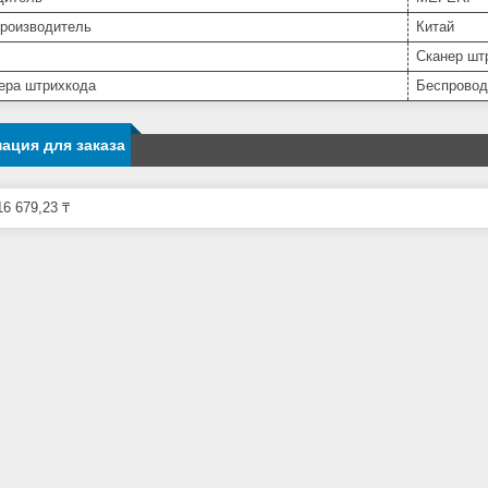
производитель
Китай
Сканер шт
нера штрихкода
Беспрово
ация для заказа
6 679,23 ₸