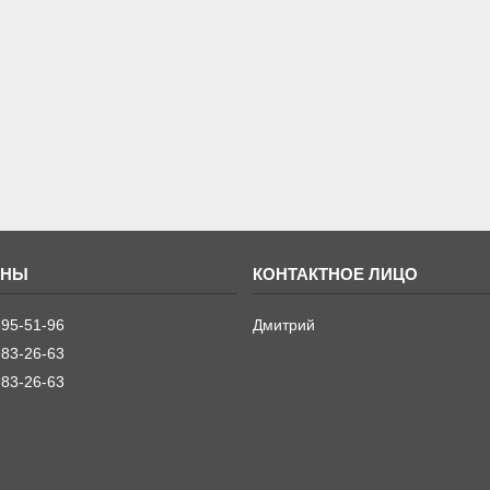
395-51-96
Дмитрий
983-26-63
983-26-63