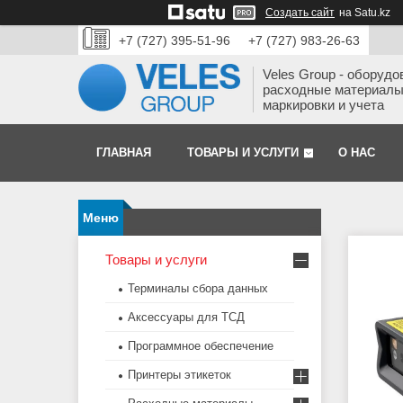
Создать сайт
на Satu.kz
+7 (727) 395-51-96
+7 (727) 983-26-63
Veles Group - оборудо
расходные материалы
маркировки и учета
ГЛАВНАЯ
ТОВАРЫ И УСЛУГИ
О НАС
Товары и услуги
Терминалы сбора данных
Аксессуары для ТСД
Программное обеспечение
Принтеры этикеток