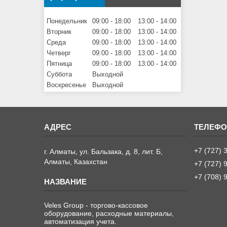
Понедельник
09:00
18:00
13:00
14:00
Вторник
09:00
18:00
13:00
14:00
Среда
09:00
18:00
13:00
14:00
Четверг
09:00
18:00
13:00
14:00
Пятница
09:00
18:00
13:00
14:00
Суббота
Выходной
Воскресенье
Выходной
+7 (727) 
г. Алматы, ул. Бальзака, д. 8, лит. Б,
Алматы, Казахстан
+7 (727) 
+7 (708) 
Veles Group - торгово-кассовое
оборудование, расходные материалы,
автоматизация учета.