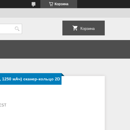
Корзина
Корзина
, 1250 мАч) сканер-кольцо 2D
EST