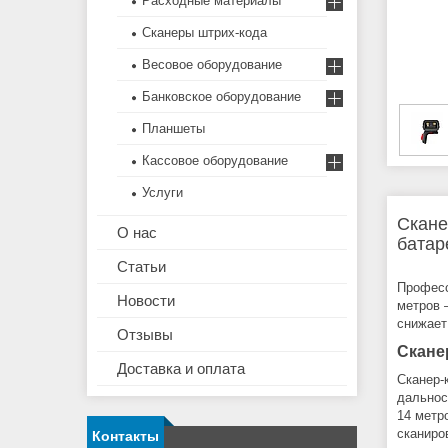
Расходные материалы
Сканеры штрих-кода
Весовое оборудование
Банковское оборудование
Планшеты
Кассовое оборудование
Услуги
Скане
О нас
батар
Статьи
Професс
Новости
метров 
снижает
Отзывы
Скане
Доставка и оплата
Сканер-
дальнос
14 метр
сканиро
Контакты