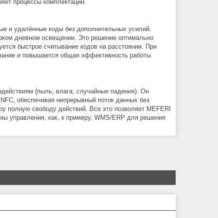
ряет процессы комплектации.
ые и удалённые коды без дополнительных усилий.
ярком дневном освещении. Это решение оптимально
буется быстрое считывание кодов на расстоянии. При
вание и повышается общая эффективность работы
действиям (пыль, влага, случайные падения). Он
 NFC, обеспечивая непрерывный поток данных без
ору полную свободу действий. Все это позволяет MEFERI
емы управления, как, к примеру, WMS/ERP для решения