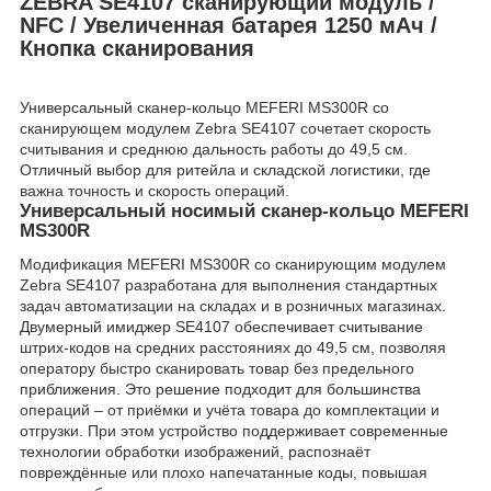
ZEBRA SE4107 сканирующий модуль /
NFC / Увеличенная батарея 1250 мАч /
Кнопка сканирования
Универсальный сканер-кольцо MEFERI MS300R со
сканирующем модулем Zebra SE4107 сочетает скорость
считывания и среднюю дальность работы до 49,5 см.
Отличный выбор для ритейла и складской логистики, где
важна точность и скорость операций.
Универсальный носимый сканер-кольцо MEFERI
MS300R
Модификация MEFERI MS300R со сканирующим модулем
Zebra SE4107 разработана для выполнения стандартных
задач автоматизации на складах и в розничных магазинах.
Двумерный имиджер SE4107 обеспечивает считывание
штрих-кодов на средних расстояниях до 49,5 см, позволяя
оператору быстро сканировать товар без предельного
приближения. Это решение подходит для большинства
операций – от приёмки и учёта товара до комплектации и
отгрузки. При этом устройство поддерживает современные
технологии обработки изображений, распознаёт
повреждённые или плохо напечатанные коды, повышая