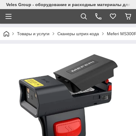
Veles Group - оборудование и расходные материалы для м
Товары и услуги
Сканеры штрих-кода
Meferi MS300R