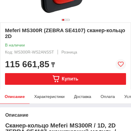
Meferi MS300R (ZEBRA SE4107) сканер-кольцо
2D
В наличии
Код: MS300R-WS2ANSST
Розница
115 661,85
₸
Купить
Описание
Характеристики
Доставка
Оплата
Усл
Описание
Сканер-кольцо Meferi MS300R / 1D, 2D