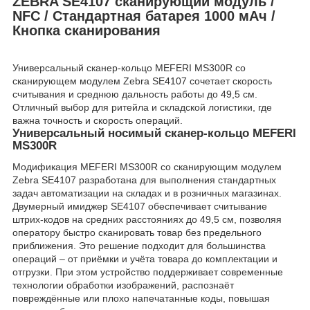
ZEBRA SE4107 сканирующий модуль /
NFC / Стандартная батарея 1000 мАч /
Кнопка сканирования
Универсальный сканер-кольцо MEFERI MS300R со
сканирующем модулем Zebra SE4107 сочетает скорость
считывания и среднюю дальность работы до 49,5 см.
Отличный выбор для ритейла и складской логистики, где
важна точность и скорость операций.
Универсальный носимый сканер-кольцо MEFERI
MS300R
Модификация MEFERI MS300R со сканирующим модулем
Zebra SE4107 разработана для выполнения стандартных
задач автоматизации на складах и в розничных магазинах.
Двумерный имиджер SE4107 обеспечивает считывание
штрих-кодов на средних расстояниях до 49,5 см, позволяя
оператору быстро сканировать товар без предельного
приближения. Это решение подходит для большинства
операций – от приёмки и учёта товара до комплектации и
отгрузки. При этом устройство поддерживает современные
технологии обработки изображений, распознаёт
повреждённые или плохо напечатанные коды, повышая