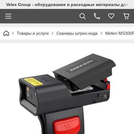
Veles Group - оборудование и расходные материалы для м
Товары и услуги
Сканеры штрих-кода
Meferi MS300