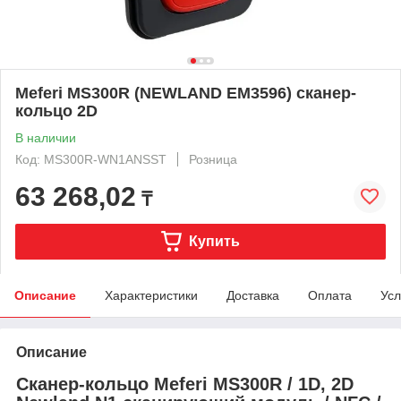
Meferi MS300R (NEWLAND EM3596) сканер-
кольцо 2D
В наличии
Код: MS300R-WN1ANSST
Розница
63 268,02
₸
Купить
Описание
Характеристики
Доставка
Оплата
Усл
Описание
Сканер-кольцо Meferi MS300R / 1D, 2D