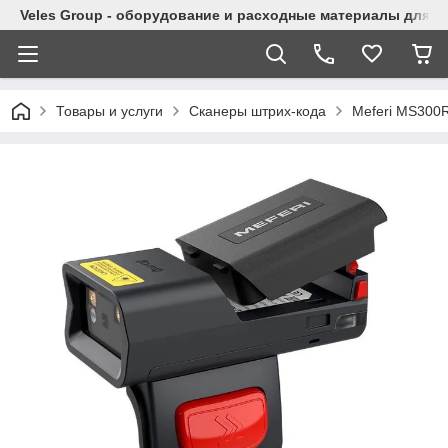
Veles Group - оборудование и расходные материалы для м
Товары и услуги
Сканеры штрих-кода
Meferi MS300