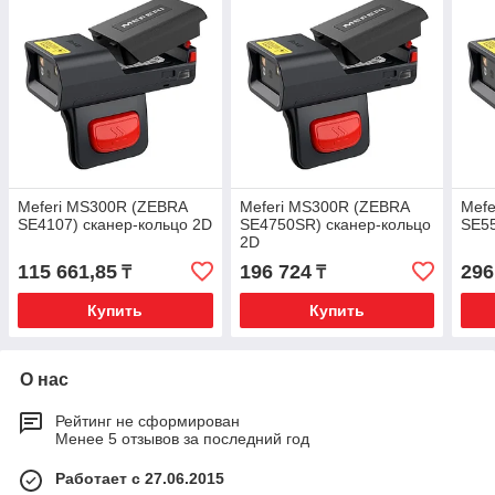
Meferi MS300R (ZEBRA
Meferi MS300R (ZEBRA
Mefe
SE4107) сканер-кольцо 2D
SE4750SR) сканер-кольцо
SE55
2D
115 661,85
196 724
296
₸
₸
Купить
Купить
О нас
Рейтинг не сформирован
Менее 5 отзывов за последний год
Работает с 27.06.2015