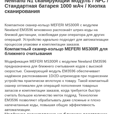
Newland N1 сканирующий модуль / NFC /
Стандартная батарея 1000 мАч / Кнопка
сканирования
Компактное сканер-кольцо MEFERI MS300R с модулем
Newland EM3596 мгновенно распознаёт штрих-коды на
близкой дистанции, освобождая руки оператора для других
операций. Устройство идеально подходит для автоматизации
процессов упаковки и комплектации заказов.
Компактный сканер-кольцо MEFERI MS300R для
ближнего считывания
Модификация MEFERI MS300R с модулем Newland EM3596
предназначена для ближнего считывания кодов с высокой
скоростью. Сканирующий модуль EM3596 обеспечивает
надёжное распознавание 1D/2D-штрихкодов при поднесении
устройства практически вплотную к товару. Такой компактный
сканер оптимален для операций пополнения товарных
запасов и комплектации заказов, когда требуется быстро
считать большое количество меток подряд. Технологии
EM3596 позволяют обрабатывать даже сложные и плохо
напечатанные коды, повышая общую эффективность
автоматизации.