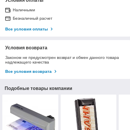
Условия оплаты
Наличными
Безналичный расчет
Все условия оплаты
Условия возврата
Законом не предусмотрен возврат и обмен данного товара
надлежащего качества
Все условия возврата
Подобные товары компании