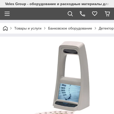
Veles Group - оборудование и расходные материалы для м
Товары и услуги
Банковское оборудование
Детектор