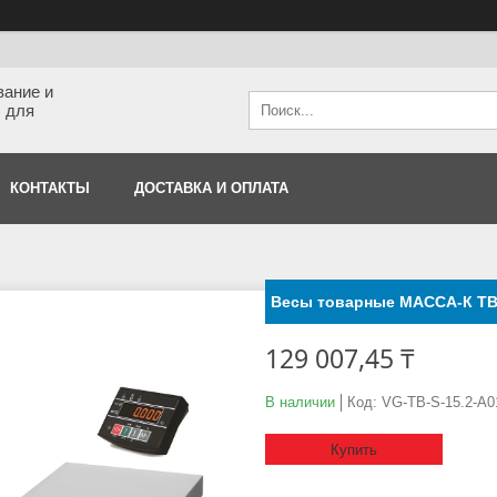
вание и
 для
КОНТАКТЫ
ДОСТАВКА И ОПЛАТА
Весы товарные МАССА-К ТВ-S-
129 007,45 ₸
В наличии
Код:
VG-TB-S-15.2-A0
Купить