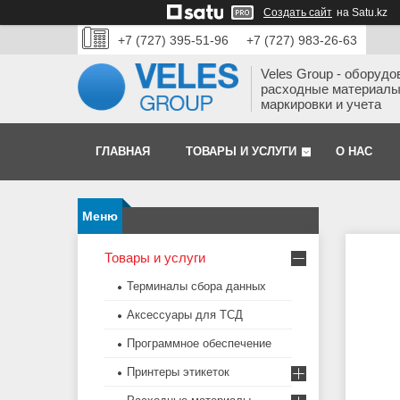
Создать сайт
на Satu.kz
+7 (727) 395-51-96
+7 (727) 983-26-63
Veles Group - оборудо
расходные материалы
маркировки и учета
ГЛАВНАЯ
ТОВАРЫ И УСЛУГИ
О НАС
Товары и услуги
Терминалы сбора данных
Аксессуары для ТСД
Программное обеспечение
Принтеры этикеток