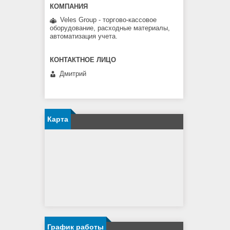
Veles Group - торгово-кассовое
оборудование, расходные материалы,
автоматизация учета.
Дмитрий
Карта
График работы