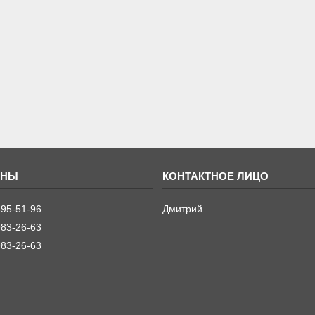
395-51-96
Дмитрий
983-26-63
983-26-63