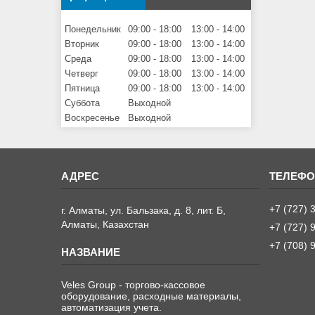
Понедельник
09:00
18:00
13:00
14:00
Вторник
09:00
18:00
13:00
14:00
Среда
09:00
18:00
13:00
14:00
Четверг
09:00
18:00
13:00
14:00
Пятница
09:00
18:00
13:00
14:00
Суббота
Выходной
Воскресенье
Выходной
+7 (727) 
г. Алматы, ул. Бальзака, д. 8, лит. Б,
Алматы, Казахстан
+7 (727) 
+7 (708) 
Veles Group - торгово-кассовое
оборудование, расходные материалы,
автоматизация учета.