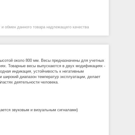
 и обмен данного товара надлежащего качества
высотой около 800 мм. Весы предназначены для учетных
иях. Товарные весы выпускаются в двух модификациях -
одная индикация, устойчивость к негативным
 широкий диапазон температур эксплуатации, делает
ластях деятельности человека.
ается звуковым и визуальным сигналами)