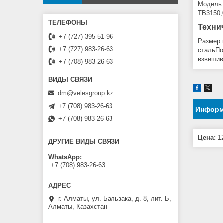
Модель 
ТВ3150,
Техни
+7 (727) 395-51-96
Размер 
+7 (727) 983-26-63
стальПо
взвешив
+7 (708) 983-26-63
dm@velesgroup.kz
+7 (708) 983-26-63
Информ
+7 (708) 983-26-63
Цена:
12
ДРУГИЕ ВИДЫ СВЯЗИ
WhatsApp
+7 (708) 983-26-63
г. Алматы, ул. Бальзака, д. 8, лит. Б,
Алматы, Казахстан