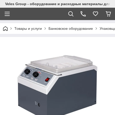
Veles Group - оборудование и расходные материалы для м
Товары и услуги
Банковское оборудование
Упаковщи