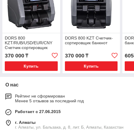
DORS 800
DORS 800 KZT Счетчик-
DOR
KZT/RUB/USD/EUR/CNY
сортировщик банкнот
банк
Счетчик-сортировщик
банкнот
370 000
370 000
605
₸
₸
Купить
Купить
О нас
Рейтинг не сформирован
Менее 5 отзывов за последний год
Работает с 27.06.2015
г. Алматы
г. Алматы, ул. Бальзака, д. 8, лит. Б, Алматы, Казахстан