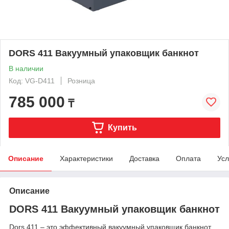
DORS 411 Вакуумный упаковщик банкнот
В наличии
Код: VG-D411
Розница
785 000
₸
Купить
Описание
Характеристики
Доставка
Оплата
Усл
Описание
DORS 411 Вакуумный упаковщик банкнот
Dors 411 – это эффективный вакуумный упаковщик банкнот,