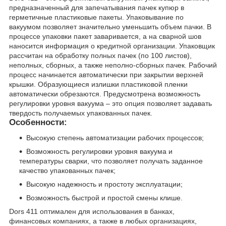
предназначенный для запечатывания пачек купюр в
герметичные пластиковые пакеты. Упаковывание по
вакуумом позволяет значительно уменьшить объем пачки. В
процессе упаковки пакет заваривается, а на сварной шов
наносится информация о кредитной организации. Упаковщик
рассчитан на обработку полных пачек (по 100 листов),
неполных, сборных, а также неполно-сборных пачек. Рабочий
процесс начинается автоматически при закрытии верхней
крышки. Образующиеся излишки пластиковой пленки
автоматически обрезаются. Предусмотрена возможность
регулировки уровня вакуума – это опция позволяет задавать
твердость получаемых упакованных пачек.
Особенности:
Высокую степень автоматизации рабочих процессов;
Возможность регулировки уровня вакуума и
температуры сварки, что позволяет получать заданное
качество упакованных пачек;
Высокую надежность и простоту эксплуатации;
Возможность быстрой и простой смены клише.
Dors 411 оптимален для использования в банках,
финансовых компаниях, а также в любых организациях,