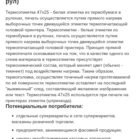
рул)
Термоэтикетка 47x25 - белая этикетка из термобумаги в
рулонах, печать осуществляется путем прямого нагрева
выборочных точек движущейся этикетки термопечатающей
головкой принтера. Термоэтикетки - белые этикетки из
термобумаги в рулонах, печать осуществляется путем
прямого нагрева выборочных точек движущейся этикетки
термопечатающей головкой принтера. Принцип прямой
термопечати основывается на том, что в качестве одного из
слоев материала в термоэтикетке присутствует
термохимический состав, который меняет цвет (обычно -
темнеет) под воздействием нагрева. Таким образом,
термоголовка, осуществляя точечный нагрев протягиваемой
по её поверхности термоэтикетки оставляет на последней
"выжженный" след, составляющий желаемое изображение
или текст. Термоэтикетка 47x25 используется при печати на
принтерах этикеток (штрихкода).
Потенциальные потребители:
отдельные супермаркеты и сети супермаркетов,
магазины розничной торговли;
предприятия, занимающиеся фасовкой продукции;
центры техобслуживания кассовых аппаратов;