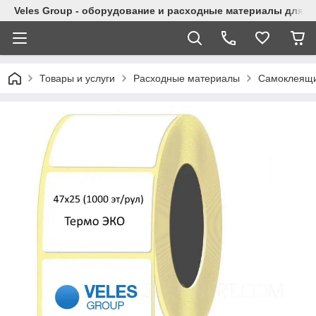
Veles Group - оборудование и расходные материалы для м
Товары и услуги
Расходные материалы
Самоклеящи