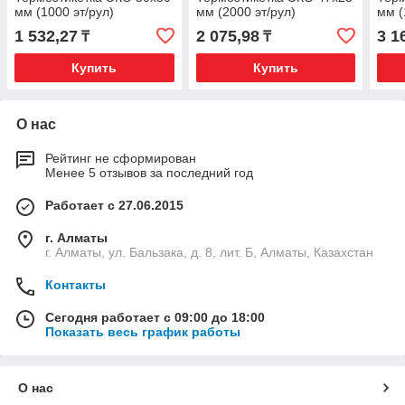
мм (1000 эт/рул)
мм (2000 эт/рул)
мм (
1 532,27
2 075,98
3 1
₸
₸
Купить
Купить
О нас
Рейтинг не сформирован
Менее 5 отзывов за последний год
Работает с 27.06.2015
г. Алматы
г. Алматы, ул. Бальзака, д. 8, лит. Б, Алматы, Казахстан
Контакты
Сегодня работает с 09:00 до 18:00
Показать весь график работы
О нас