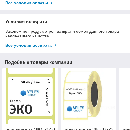
Все условия оплаты
Условия возврата
Законом не предусмотрен возврат и обмен данного товара
надлежащего качества
Все условия возврата
Подобные товары компании
Термоэтикетка ЭКО 50x50
Термоэтикетка ЭКО 47x25
Терм