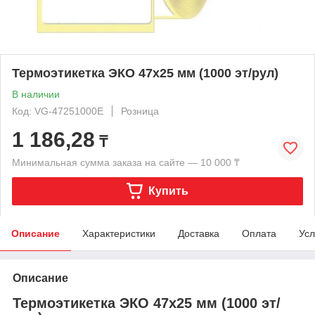
Термоэтикетка ЭКО 47x25 мм (1000 эт/рул)
В наличии
Код: VG-47251000E
Розница
1 186,28
₸
Минимальная сумма заказа на сайте — 10 000 ₸
Купить
Описание
Характеристики
Доставка
Оплата
Усл
Описание
Термоэтикетка ЭКО 47x25 мм (1000 эт/