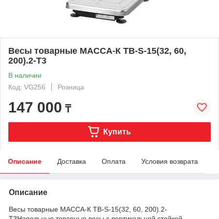
Весы товарные МАССА-К ТВ-S-15(32, 60,
200).2-Т3
В наличии
Код: VG256
Розница
147 000
₸
Купить
Описание
Доставка
Оплата
Условия возврата
Описание
Весы товарные МАССА-К ТВ-S-15(32, 60, 200).2-
Т3Напольные товарные весы с вертикальной стойкой.