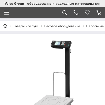
Veles Group - оборудование и расходные материалы для м
Товары и услуги
Весовое оборудование
Напольные 