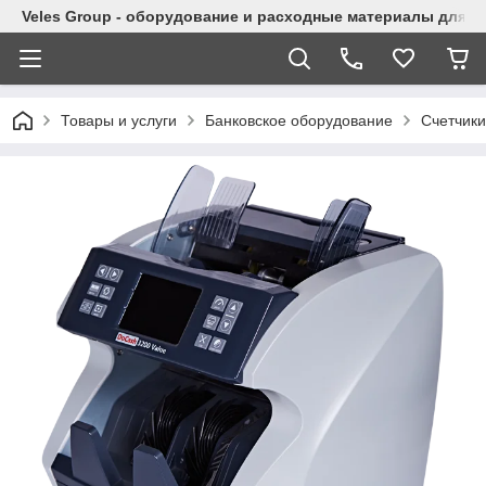
Veles Group - оборудование и расходные материалы для м
Товары и услуги
Банковское оборудование
Счетчики