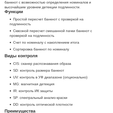
банкнот с возможностью определения номиналов и
высочайшим уровнем детекции подлинности.
Функции
Простой пересчет банкнот с проверкой на
подлинность
Сквозной пересчет смешанной пачки банкнот с
проверкой на подлинность
Счет по номиналу с накоплением итога
Сортировка банкнот по номиналу
Виды контроля
СIS: сканер распознавания образа
SD: контроль размера банкнот
UV: контроль в УФ диапазоне (опционально)
MG: магнитная детекция
IR: контроль ИК защиты
SP: спектральный анализ краски
DD: контроль оптической плотности
Преимущества