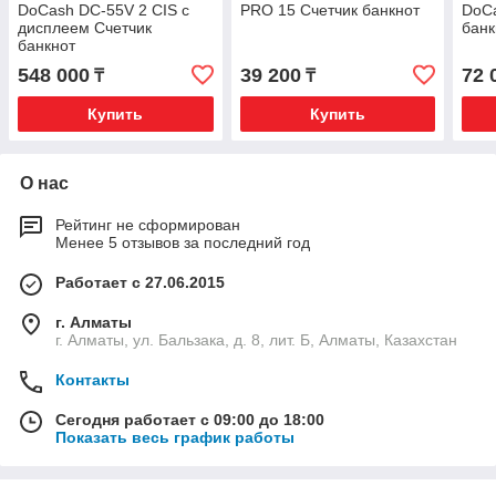
DoCash DC-55V 2 CIS с
PRO 15 Счетчик банкнот
DoCa
дисплеем Счетчик
банк
банкнот
548 000
39 200
72 
₸
₸
Купить
Купить
О нас
Рейтинг не сформирован
Менее 5 отзывов за последний год
Работает с 27.06.2015
г. Алматы
г. Алматы, ул. Бальзака, д. 8, лит. Б, Алматы, Казахстан
Контакты
Сегодня работает с 09:00 до 18:00
Показать весь график работы