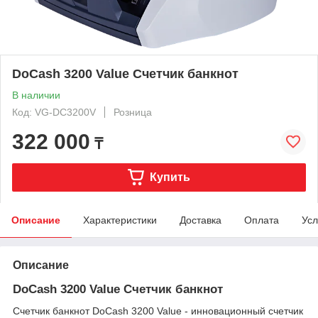
DoCash 3200 Value Счетчик банкнот
В наличии
Код: VG-DC3200V
Розница
322 000
₸
Купить
Описание
Характеристики
Доставка
Оплата
Усл
Описание
DoCash 3200 Value Счетчик банкнот
Счетчик банкнот DoCash 3200 Value - инновационный счетчик