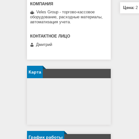
Цена:
2 
Veles Group - торгово-кассовое
оборудование, расходные материалы,
автоматизация учета.
Дмитрий
Карта
График работы