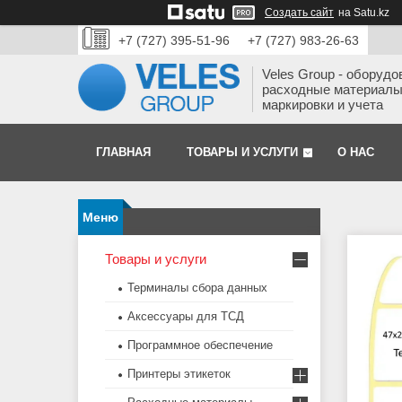
Создать сайт
на Satu.kz
+7 (727) 395-51-96
+7 (727) 983-26-63
Veles Group - оборудо
расходные материалы
маркировки и учета
ГЛАВНАЯ
ТОВАРЫ И УСЛУГИ
О НАС
Товары и услуги
Терминалы сбора данных
Аксессуары для ТСД
Программное обеспечение
Принтеры этикеток