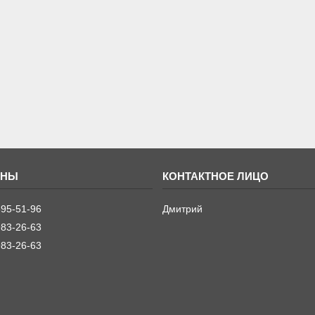
395-51-96
Дмитрий
983-26-63
983-26-63