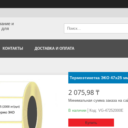
вание и
 для
КОНТАКТЫ
ДОСТАВКА И ОПЛАТА
Термоэтикетка ЭКО 47x25 мм 
2 075,98 ₸
Минимальная сумма заказа на са
В наличии
Код:
VG-47252000E
Купить