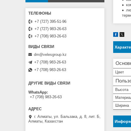
ко
лю
терм
+7 (727) 395-51-96
+7 (727) 983-26-63
+7 (708) 983-26-63
Характ
dm@velesgroup.kz
+7 (708) 983-26-63
Основ
+7 (708) 983-26-63
Цвет
Пользо
ДРУГИЕ ВИДЫ СВЯЗИ
Высота
WhatsApp
+7 (708) 983-26-63
Материа
Ширина
г. Алматы, ул. Бальзака, д. 8, лит. Б,
Информ
Алматы, Казахстан