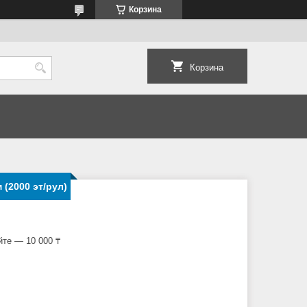
Корзина
Корзина
(2000 эт/рул)
йте — 10 000 ₸