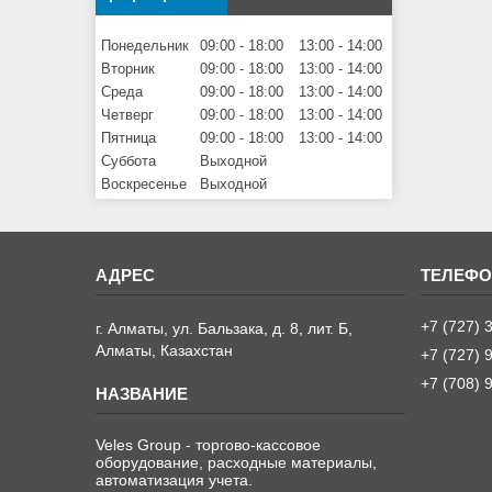
Понедельник
09:00
18:00
13:00
14:00
Вторник
09:00
18:00
13:00
14:00
Среда
09:00
18:00
13:00
14:00
Четверг
09:00
18:00
13:00
14:00
Пятница
09:00
18:00
13:00
14:00
Суббота
Выходной
Воскресенье
Выходной
+7 (727) 
г. Алматы, ул. Бальзака, д. 8, лит. Б,
Алматы, Казахстан
+7 (727) 
+7 (708) 
Veles Group - торгово-кассовое
оборудование, расходные материалы,
автоматизация учета.