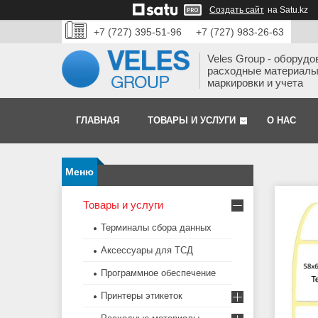
Создать сайт
на Satu.kz
+7 (727) 395-51-96
+7 (727) 983-26-63
Veles Group - оборудо
расходные материалы
маркировки и учета
ГЛАВНАЯ
ТОВАРЫ И УСЛУГИ
О НАС
Товары и услуги
Терминалы сбора данных
Аксессуары для ТСД
Программное обеспечение
Принтеры этикеток