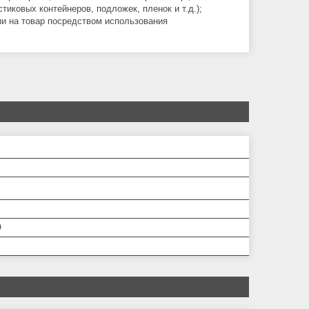
иковых контейнеров, подложек, пленок и т.д.);
и на товар посредством использования
О