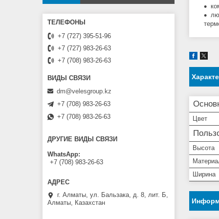
ко
лю
терм
+7 (727) 395-51-96
+7 (727) 983-26-63
+7 (708) 983-26-63
Характ
dm@velesgroup.kz
Основ
+7 (708) 983-26-63
+7 (708) 983-26-63
Цвет
Пользо
ДРУГИЕ ВИДЫ СВЯЗИ
Высота
WhatsApp
Материа
+7 (708) 983-26-63
Ширина
г. Алматы, ул. Бальзака, д. 8, лит. Б,
Информ
Алматы, Казахстан