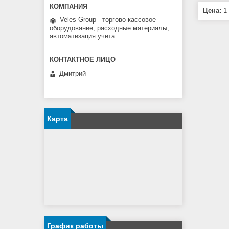
Цена:
1 
Veles Group - торгово-кассовое
оборудование, расходные материалы,
автоматизация учета.
Дмитрий
Карта
График работы