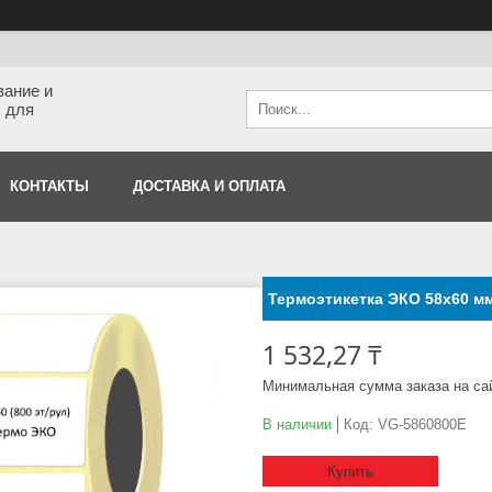
вание и
 для
КОНТАКТЫ
ДОСТАВКА И ОПЛАТА
Термоэтикетка ЭКО 58x60 мм 
1 532,27 ₸
Минимальная сумма заказа на са
В наличии
Код:
VG-5860800E
Купить