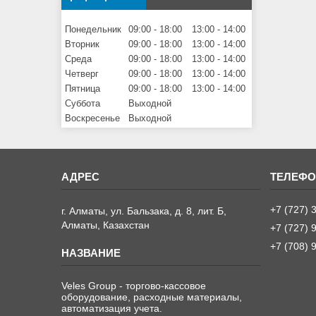
Понедельник
09:00
18:00
13:00
14:00
Вторник
09:00
18:00
13:00
14:00
Среда
09:00
18:00
13:00
14:00
Четверг
09:00
18:00
13:00
14:00
Пятница
09:00
18:00
13:00
14:00
Суббота
Выходной
Воскресенье
Выходной
+7 (727) 
г. Алматы, ул. Бальзака, д. 8, лит. Б,
Алматы, Казахстан
+7 (727) 
+7 (708) 
Veles Group - торгово-кассовое
оборудование, расходные материалы,
автоматизация учета.