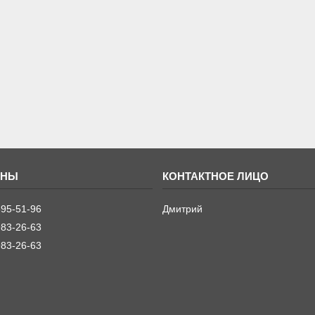
395-51-96
Дмитрий
983-26-63
983-26-63