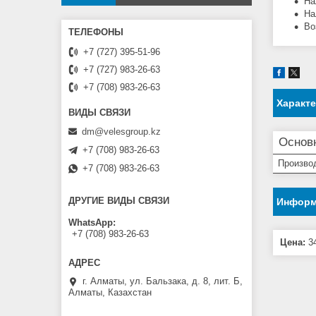
На
На
Во
+7 (727) 395-51-96
+7 (727) 983-26-63
+7 (708) 983-26-63
Характ
dm@velesgroup.kz
Основ
+7 (708) 983-26-63
Произво
+7 (708) 983-26-63
ДРУГИЕ ВИДЫ СВЯЗИ
Информ
WhatsApp
+7 (708) 983-26-63
Цена:
34
г. Алматы, ул. Бальзака, д. 8, лит. Б,
Алматы, Казахстан