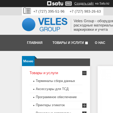
Создать сайт
на Satu.kz
+7 (727) 395-51-96
+7 (727) 983-26-63
Veles Group - оборудо
расходные материалы
маркировки и учета
ГЛАВНАЯ
ТОВАРЫ И УСЛУГИ
О НАС
Товары и услуги
Терминалы сбора данных
Аксессуары для ТСД
Программное обеспечение
Принтеры этикеток