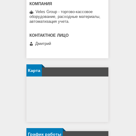
Veles Group - торгово-кассовое
оборудование, расходные материалы,
автоматизация учета.
Дмитрий
Карта
График работы