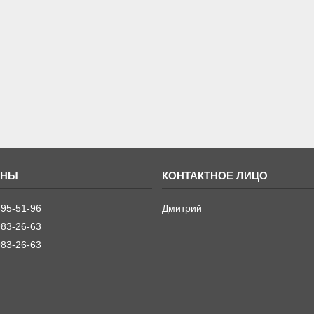
395-51-96
Дмитрий
983-26-63
983-26-63