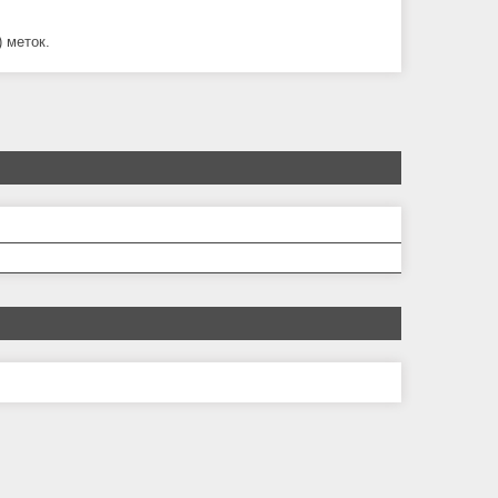
 меток.