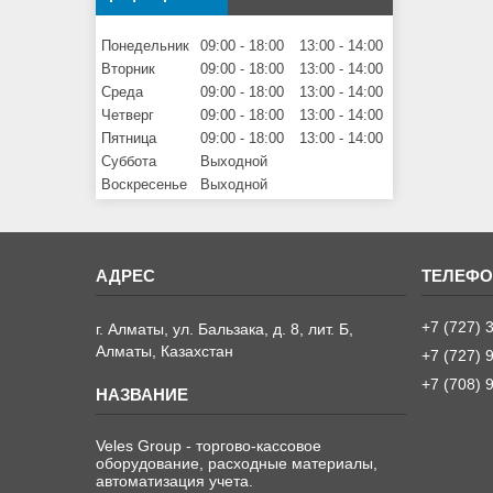
Понедельник
09:00
18:00
13:00
14:00
Вторник
09:00
18:00
13:00
14:00
Среда
09:00
18:00
13:00
14:00
Четверг
09:00
18:00
13:00
14:00
Пятница
09:00
18:00
13:00
14:00
Суббота
Выходной
Воскресенье
Выходной
+7 (727) 
г. Алматы, ул. Бальзака, д. 8, лит. Б,
Алматы, Казахстан
+7 (727) 
+7 (708) 
Veles Group - торгово-кассовое
оборудование, расходные материалы,
автоматизация учета.