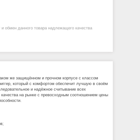
 и обмен данного товара надлежащего качества
таком же защищённом и прочном корпусе с классом
риггер, который с комфортом обеспечит лучшую в своём
оследовательное и надёжное считывание всех
в качества на рынке с превосходным соотношением цены
пособности.
в;