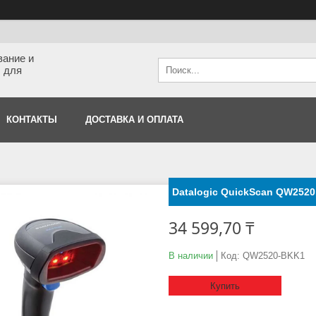
вание и
 для
КОНТАКТЫ
ДОСТАВКА И ОПЛАТА
Datalogic QuickScan QW2520
34 599,70 ₸
В наличии
Код:
QW2520-BKK1
Купить