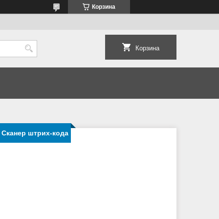
Корзина
Корзина
 Сканер штрих-кода