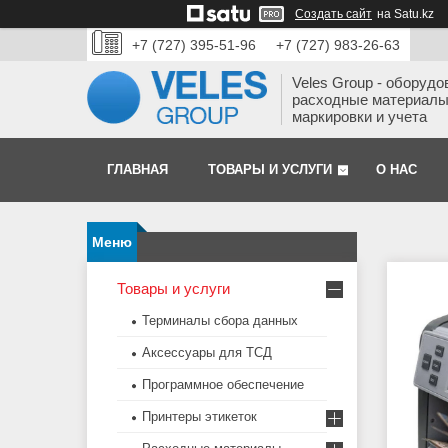
Создать сайт
на Satu.kz
+7 (727) 395-51-96
+7 (727) 983-26-63
Veles Group - оборудо
расходные материалы
маркировки и учета
ГЛАВНАЯ
ТОВАРЫ И УСЛУГИ
О НАС
Товары и услуги
Терминалы сбора данных
Аксессуары для ТСД
Программное обеспечение
Принтеры этикеток