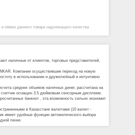
 и обмен данного товара надлежащего качества
ют наличные от клиентов, торговых представителей,
UNKAR. Компании осуществившие переход на новую
остоту в использовании и дружелюбный и интуитивно
счета средних объемов наличных денег, рассчитана на
ей счетчик оснащен 3,5 дюймовым сенсорным дисплеем.
росчитанных банкнот , эта возможность сильно экономит
остраненными в Казахстане валютами (10 валют -
имеет удобные функции автоматического выбора
дной пачке.