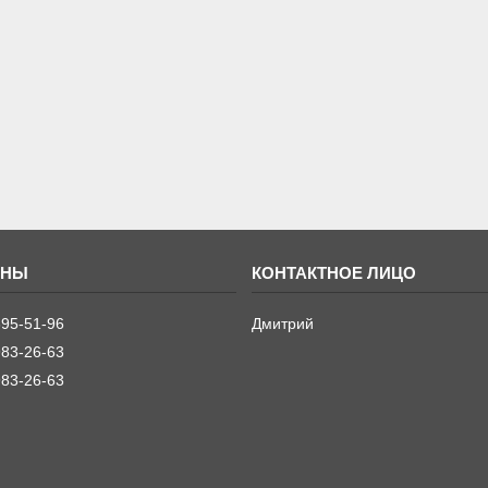
395-51-96
Дмитрий
983-26-63
983-26-63