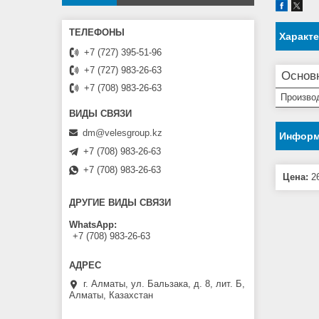
Характ
+7 (727) 395-51-96
+7 (727) 983-26-63
Основ
+7 (708) 983-26-63
Произво
dm@velesgroup.kz
Информ
+7 (708) 983-26-63
+7 (708) 983-26-63
Цена:
26
ДРУГИЕ ВИДЫ СВЯЗИ
WhatsApp
+7 (708) 983-26-63
г. Алматы, ул. Бальзака, д. 8, лит. Б,
Алматы, Казахстан