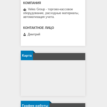
Veles Group - торгово-кассовое
оборудование, расходные материалы,
автоматизация учета.
Дмитрий
Карта
График работы