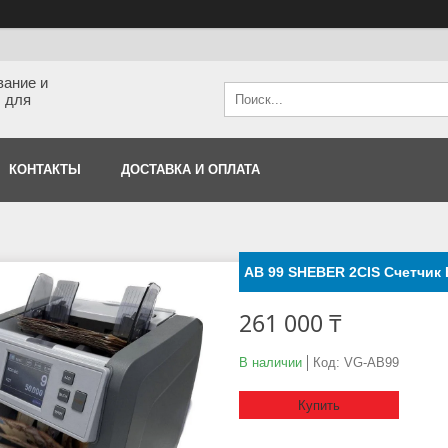
вание и
 для
КОНТАКТЫ
ДОСТАВКА И ОПЛАТА
AB 99 SHEBER 2CIS Счетчик 
261 000 ₸
В наличии
Код:
VG-AB99
Купить