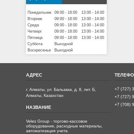
Понедельник
09:00
18:00
13:00
14:00
Вторник
09:00
18:00
13:00
14:00
Среда
09:00
18:00
13:00
14:00
Четверг
09:00
18:00
13:00
14:00
Пятница
09:00
18:00
13:00
14:00
Суббота
Выходной
Воскресенье
Выходной
+7 (727) 
г. Алматы, ул. Бальзака, д. 8, лит. Б,
Алматы, Казахстан
+7 (727) 
+7 (708) 
Veles Group - торгово-кассовое
оборудование, расходные материалы,
автоматизация учета.