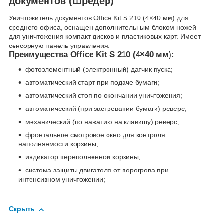
документов (Шредер)
Уничтожитель документов Office Kit S 210 (4×40 мм) для
среднего офиса, оснащен дополнительным блоком ножей
для уничтожения компакт дисков и пластиковых карт. Имеет
сенсорную панель управления.
Преимущества Office Kit S 210 (4×40 мм):
фотоэлементный (электронный) датчик пуска;
автоматический старт при подаче бумаги;
автоматический стоп по окончании уничтожения;
автоматический (при застревании бумаги) реверс;
механический (по нажатию на клавишу) реверс;
фронтальное смотровое окно для контроля
наполняемости корзины;
индикатор переполненной корзины;
система защиты двигателя от перегрева при
интенсивном уничтожении;
Скрыть