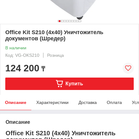
Office Kit S210 (4х40) Уничтожитель
документов (Шредер)
В наличии
Код: VG-OKS210
Розница
124 200
₸
Купить
Описание
Характеристики
Доставка
Оплата
Усл
Описание
Office Kit S210 (4х40) Уничтожитель