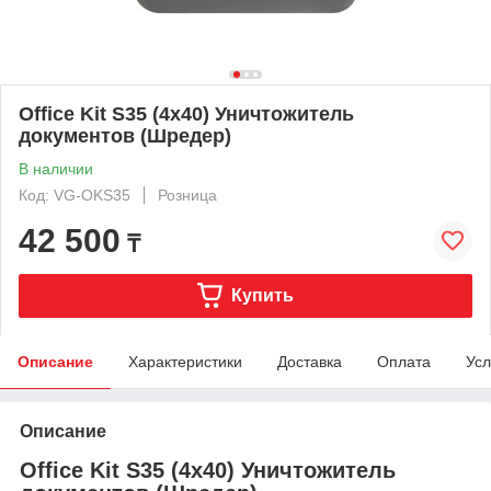
Office Kit S35 (4х40) Уничтожитель
документов (Шредер)
В наличии
Код: VG-OKS35
Розница
42 500
₸
Купить
Описание
Характеристики
Доставка
Оплата
Усл
Описание
Office Kit S35 (4х40) Уничтожитель