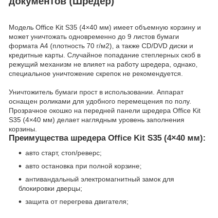
документов (Шредер)
Модель Office Kit S35 (4×40 мм) имеет объемную корзину и
может уничтожать одновременно до 9 листов бумаги
формата А4 (плотность 70 г/м2), а также CD/DVD диски и
кредитные карты. Случайное попадание степлерных скоб в
режущий механизм не влияет на работу шредера, однако,
специальное уничтожение скрепок не рекомендуется.
Уничтожитель бумаги прост в использовании. Аппарат
оснащен роликами для удобного перемещения по полу.
Прозрачное окошко на передней панели шредера Office Kit
S35 (4×40 мм) делает наглядным уровень заполнения
корзины.
Преимущества шредера Office Kit S35 (4×40 мм):
авто старт, стоп/реверс;
авто остановка при полной корзине;
антивандальный электромагнитный замок для
блокировки дверцы;
защита от перегрева двигателя;