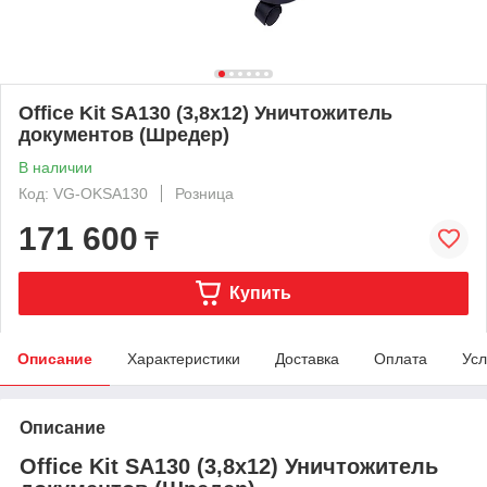
Office Kit SA130 (3,8x12) Уничтожитель
документов (Шредер)
В наличии
Код: VG-OKSA130
Розница
171 600
₸
Купить
Описание
Характеристики
Доставка
Оплата
Усл
Описание
Office Kit SA130 (3,8x12) Уничтожитель