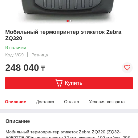
Мобильный термопринтер этикеток Zebra
ZQ320
В наличии
Код: VG9
Розница
248 040
₸
Купить
Описание
Доставка
Оплата
Условия возврата
Описание
Мобильный термопринтер этикеток Zebra ZQ320 (ZQ32-
A0E02TE-00)ширина печати 72 мм, скорость 100 мм/сек, 203