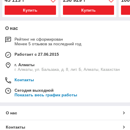
45 113
236 929
100
₸
₸
Купить
Купить
О нас
Рейтинг не сформирован
Менее 5 отзывов за последний год
Работает с 27.06.2015
г. Алматы
г. Алматы, ул. Бальзака, д. 8, лит. Б, Алматы, Казахстан
Контакты
Сегодня выходной
Показать весь график работы
О нас
Контакты