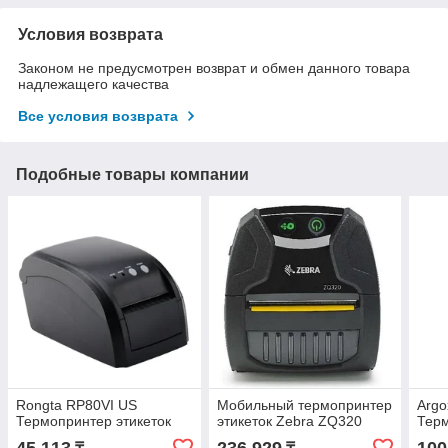
Условия возврата
Законом не предусмотрен возврат и обмен данного товара
надлежащего качества
Все условия возврата
Подобные товары компании
Rongta RP80VI US
Мобильный термопринтер
Arg
Термопринтер этикеток
этикеток Zebra ZQ320
Терм