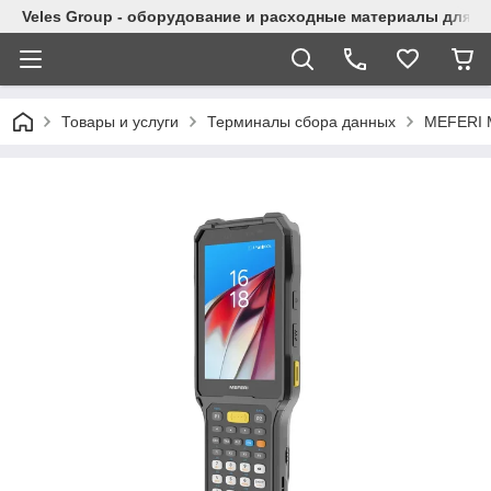
Veles Group - оборудование и расходные материалы для м
Товары и услуги
Терминалы сбора данных
MEFERI 