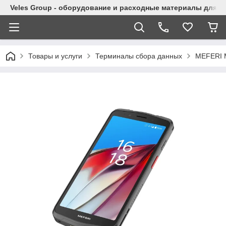
Veles Group - оборудование и расходные материалы для м
Товары и услуги
Терминалы сбора данных
MEFERI 