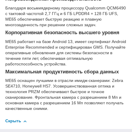
Благодаря восьмиядерному процессору Qualcomm QCM6490
с тактовой частотой 2,7 ГГц и 6 ГБ LPDDR4 + 128 ГБ UFS,
ME65 обеспечивает быструю реакцию и плавную
многозадачность при решении сложных задач.
Корпоративная безопасность высшего уровня
ME65 работает на базе Android 13, имеет сертификат Android
Enterprise Recommended и сертифицирован GMS. Получайте
оперативные обновления для системы безопасности в
течение пяти лет, обеспечивая оптимальную
работоспособность устройства.
Максимальная продуктивность сбора данных
ME65 оснащен лучшими в отрасли имидж-сканерами: Zebra
SE4710, Honeywell HS7. Усовершенствованная оптика и
технология PRZM обеспечивают быстрое и точное
сканирование. Фронтальная камера с разрешением 8 Мп и
основная камера с разрешением 16 Мп позволяют получать
качественные снимки.
Скрыть