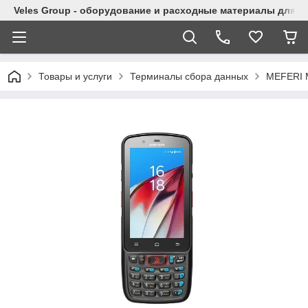
Veles Group - оборудование и расходные материалы для м
Товары и услуги
Терминалы сбора данных
MEFERI 