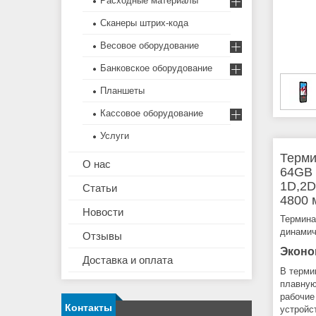
Расходные материалы
Сканеры штрих-кода
Весовое оборудование
Банковское оборудование
Планшеты
Кассовое оборудование
Услуги
Терми
О нас
64GB 
1D,2D
Статьи
4800 
Новости
Термина
динамич
Отзывы
Эконо
Доставка и оплата
В терми
плавную
рабочие
Контакты
устройс