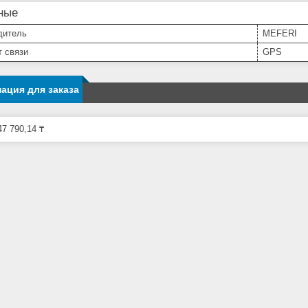
ные
дитель
MEFERI
т связи
GPS
ация для заказа
7 790,14 ₸