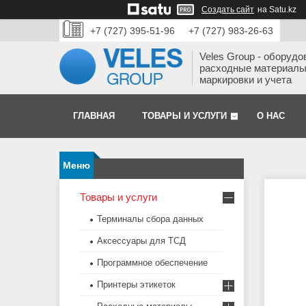
Создать сайт
на Satu.kz
+7 (727) 395-51-96
+7 (727) 983-26-63
Veles Group - оборудо
расходные материалы
маркировки и учета
ГЛАВНАЯ
ТОВАРЫ И УСЛУГИ
О НАС
Товары и услуги
Терминалы сбора данных
Аксессуары для ТСД
Программное обеспечение
Принтеры этикеток