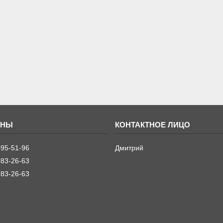
395-51-96
Дмитрий
983-26-63
983-26-63