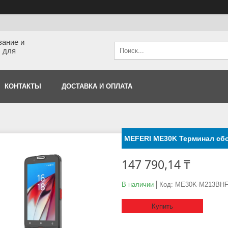
вание и
 для
КОНТАКТЫ
ДОСТАВКА И ОПЛАТА
MEFERI ME30K Терминал сб
147 790,14 ₸
В наличии
Код:
ME30K-M213BH
Купить