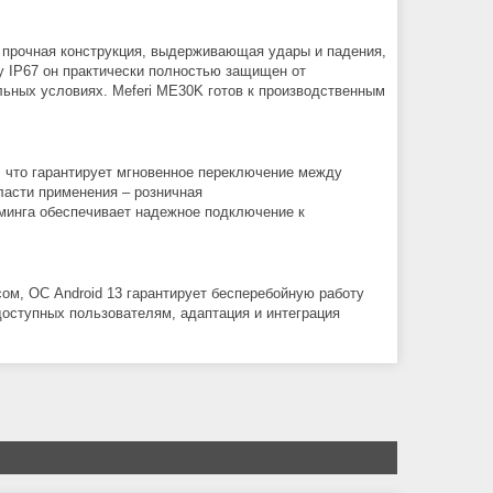
 прочная конструкция, выдерживающая удары и падения,
у IP67 он практически полностью защищен от
льных условиях. Meferi ME30K готов к производственным
 что гарантирует мгновенное переключение между
ласти применения – розничная
уминга обеспечивает надежное подключение к
ом, ОС Android 13 гарантирует бесперебойную работу
оступных пользователям, адаптация и интеграция