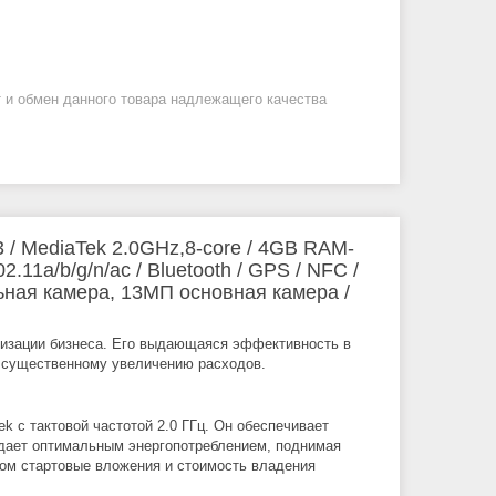
 и обмен данного товара надлежащего качества
 / MediaTek 2.0GHz,8-core / 4GB RAM-
11a/b/g/n/ac / Bluetooth / GPS / NFC /
ная камера, 13МП основная камера /
тизации бизнеса. Его выдающаяся эффективность в
к существенному увеличению расходов.
 с тактовой частотой 2.0 ГГц. Он обеспечивает
адает оптимальным энергопотреблением, поднимая
том стартовые вложения и стоимость владения