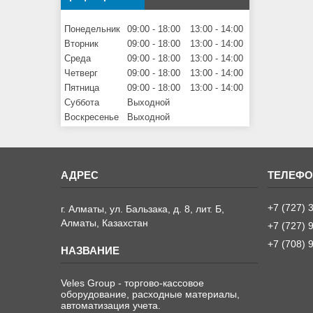
Понедельник
09:00
18:00
13:00
14:00
Вторник
09:00
18:00
13:00
14:00
Среда
09:00
18:00
13:00
14:00
Четверг
09:00
18:00
13:00
14:00
Пятница
09:00
18:00
13:00
14:00
Суббота
Выходной
Воскресенье
Выходной
+7 (727) 
г. Алматы, ул. Бальзака, д. 8, лит. Б,
Алматы, Казахстан
+7 (727) 
+7 (708) 
Veles Group - торгово-кассовое
оборудование, расходные материалы,
автоматизация учета.